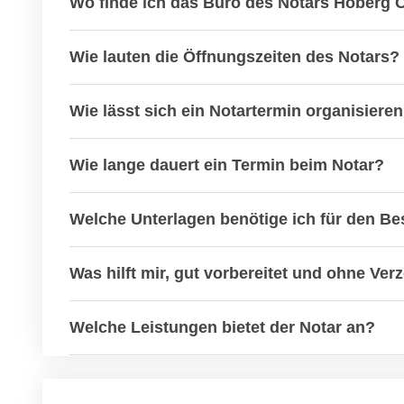
Wo finde ich das Büro des Notars Hoberg 
Wie lauten die Öffnungszeiten des Notars?
Wie lässt sich ein Notartermin organisiere
Wie lange dauert ein Termin beim Notar?
Welche Unterlagen benötige ich für den Be
Was hilft mir, gut vorbereitet und ohne V
Welche Leistungen bietet der Notar an?