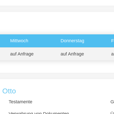
Mittwoch
Donnerstag
F
auf Anfrage
auf Anfrage
a
 Otto
Testamente
G
Verwahrung von Dokumenten
Ü