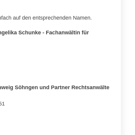
einfach auf den entsprechenden Namen.
gelika Schunke - Fachanwältin für
hweig Söhngen und Partner Rechtsanwälte
51