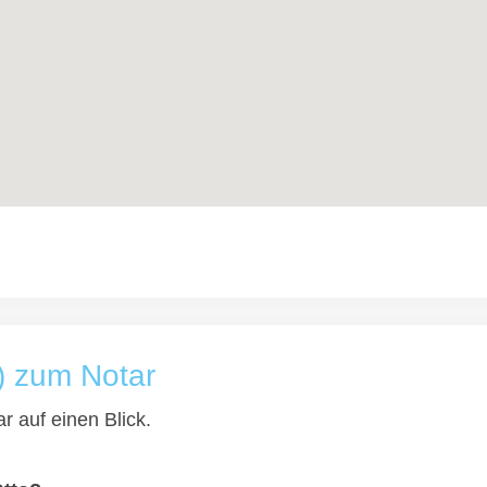
) zum Notar
r auf einen Blick.