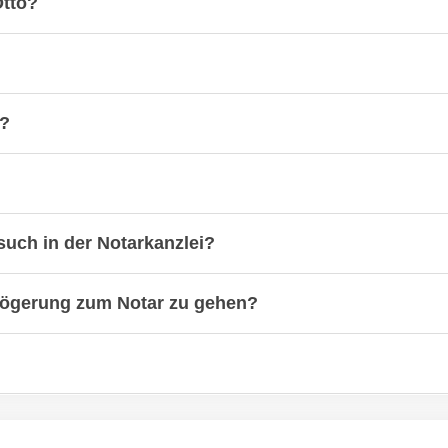
Otto?
n?
such in der Notarkanzlei?
erzögerung zum Notar zu gehen?