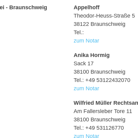
ei - Braunschweig
Appelhoff
Theodor-Heuss-Straße 5
38122 Braunschweig
Tel.:
zum Notar
Anika Hormig
Sack 17
38100 Braunschweig
Tel.: +49 53122432070
zum Notar
Wilfried Müller Rechtsa
Am Fallersleber Tore 11
38100 Braunschweig
Tel.: +49 531126770
zum Notar