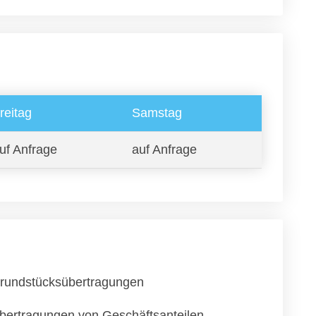
reitag
Samstag
uf Anfrage
auf Anfrage
rundstücksübertragungen
bertragungen von Geschäftsanteilen