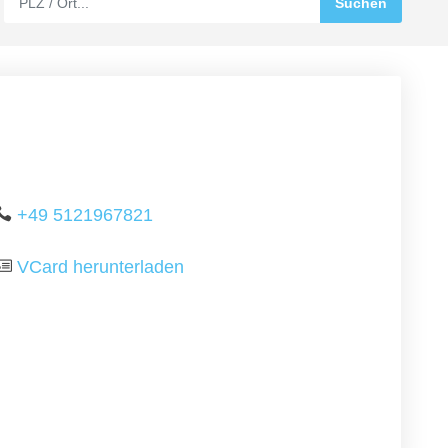
+49 5121967821
VCard herunterladen