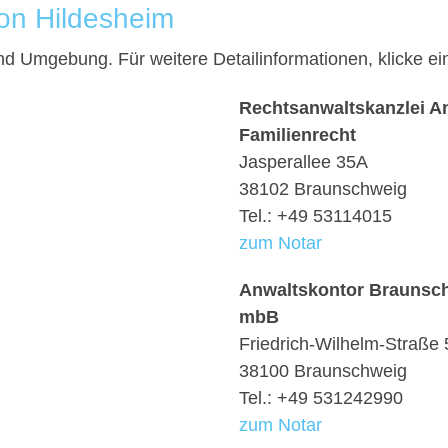
von Hildesheim
 und Umgebung. Für weitere Detailinformationen, klicke 
Rechtsanwaltskanzlei An
Familienrecht
Jasperallee 35A
38102 Braunschweig
Tel.: +49 53114015
zum Notar
Anwaltskontor Braunsc
mbB
Friedrich-Wilhelm-Straße 
38100 Braunschweig
Tel.: +49 531242990
zum Notar