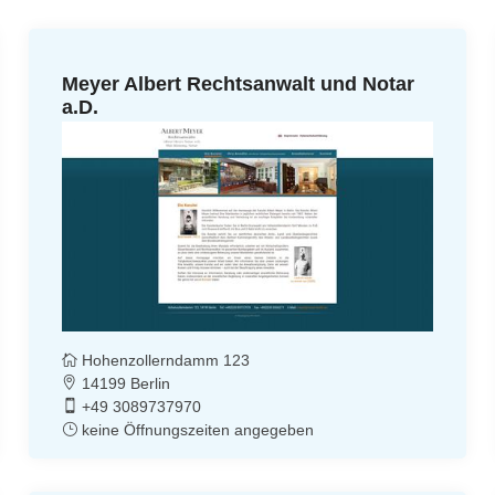
Meyer Albert Rechtsanwalt und Notar
a.D.
Hohenzollerndamm 123
14199 Berlin
+49 3089737970
keine Öffnungszeiten angegeben