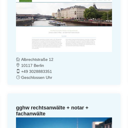
Albrechtstraße 12
10117 Berlin
+49 3028883351
Geschlossen Uhr
gghw rechtsanwälte + notar +
fachanwälte