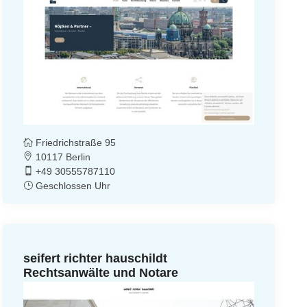
Friedrichstraße 95
10117 Berlin
+49 30555787110
Geschlossen Uhr
seifert richter hauschildt
Rechtsanwälte und Notare