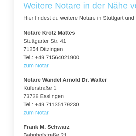
Weitere Notare in der Nähe v
Hier findest du weitere Notare in Stuttgart u
Notare Krötz Mattes
Stuttgarter Str. 41
71254 Ditzingen
Tel.: +49 71564021900
zum Notar
Notare Wandel Arnold Dr. Walter
Küferstraße 1
73728 Esslingen
Tel.: +49 71135179230
zum Notar
Frank M. Schwarz
Bahnhofstraße 21