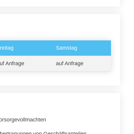
reitag
Samstag
uf Anfrage
auf Anfrage
orsorgevollmachten
bertragungen von Geschäftsanteilen