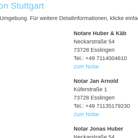
on Stuttgart
nd Umgebung. Für weitere Detailinformationen, klicke ei
Notare Huber & Käb
Neckarstraße 54
73728 Esslingen
Tel.: +49 7114004610
zum Notar
Notar Jan Arnold
Küferstraße 1
73728 Esslingen
Tel.: +49 71135179230
zum Notar
Notar Jonas Huber
Neckarstraße 54