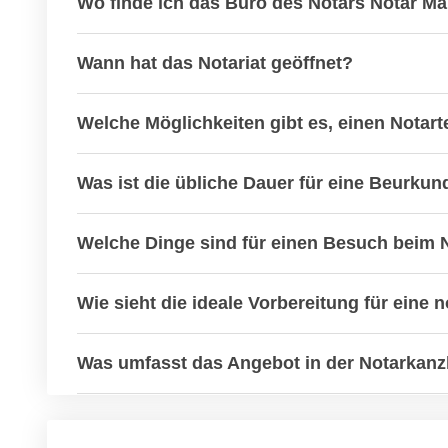
Wo finde ich das Büro des Notars Notar Ma
Wann hat das Notariat geöffnet?
Welche Möglichkeiten gibt es, einen Notar
Was ist die übliche Dauer für eine Beurk
Welche Dinge sind für einen Besuch beim N
Wie sieht die ideale Vorbereitung für eine
Was umfasst das Angebot in der Notarkanz