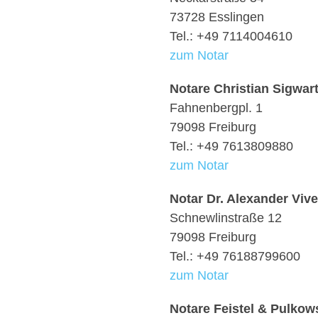
73728 Esslingen
Tel.: +49 7114004610
zum Notar
Notare Christian Sigwar
Fahnenbergpl. 1
79098 Freiburg
Tel.: +49 7613809880
zum Notar
Notar Dr. Alexander Vive
Schnewlinstraße 12
79098 Freiburg
Tel.: +49 76188799600
zum Notar
Notare Feistel & Pulkow