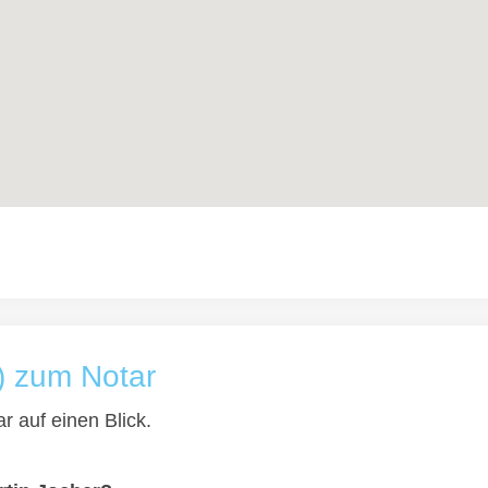
) zum Notar
r auf einen Blick.