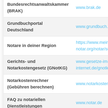
Bundesrechtsanwaltskammer
www.brak.de
(BRAK)
Grundbuchportal
www.grundbuch
Deutschland
https://www.mei
Notare in deiner Region
notar.org/notar/
Gerichts- und
www.gesetze-im
Notarkostengesetz (GNotKG)
internet.de/gnot
Notarkostenrechner
www.notarkoste
(Gebühren berechnen)
FAQ zu notariellen
www.notar.de
Dienstleistungen