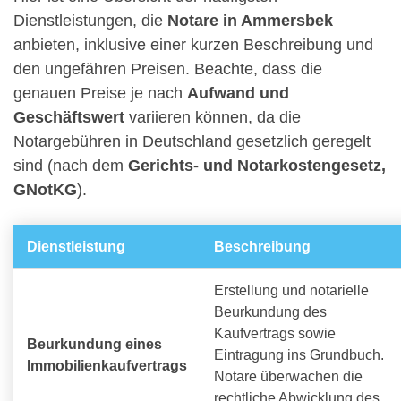
Dienstleistungen, die
Notare in Ammersbek
anbieten, inklusive einer kurzen Beschreibung und
den ungefähren Preisen. Beachte, dass die
genauen Preise je nach
Aufwand und
Geschäftswert
variieren können, da die
Notargebühren in Deutschland gesetzlich geregelt
sind (nach dem
Gerichts- und Notarkostengesetz,
GNotKG
).
Dienstleistung
Beschreibung
Erstellung und notarielle
Beurkundung des
Kaufvertrags sowie
Beurkundung eines
Eintragung ins Grundbuch.
Immobilienkaufvertrags
Notare überwachen die
rechtliche Abwicklung des