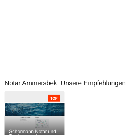
Notar Ammersbek: Unsere Empfehlungen
TOP
Schormann Notar und