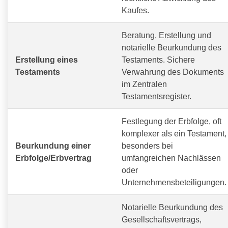
Kaufes.
Beratung, Erstellung und
notarielle Beurkundung des
Erstellung eines
Testaments. Sichere
Testaments
Verwahrung des Dokuments
im Zentralen
Testamentsregister.
Festlegung der Erbfolge, oft
komplexer als ein Testament,
Beurkundung einer
besonders bei
Erbfolge/Erbvertrag
umfangreichen Nachlässen
oder
Unternehmensbeteiligungen.
Notarielle Beurkundung des
Gesellschaftsvertrags,