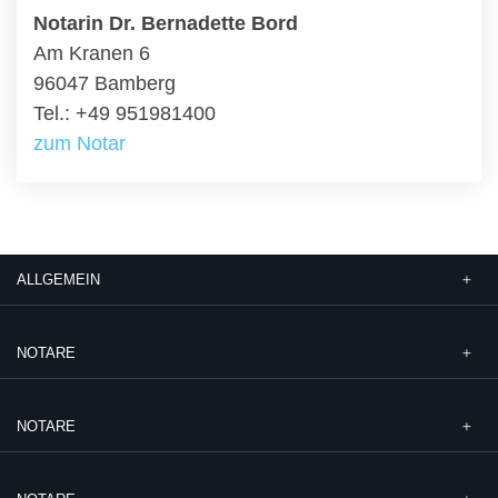
Notarin Dr. Bernadette Bord
Am Kranen 6
96047 Bamberg
Tel.: +49 951981400
zum Notar
ALLGEMEIN
NOTARE
NOTARE