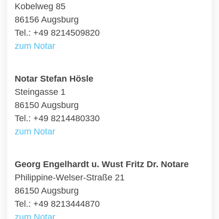
Kobelweg 85
86156 Augsburg
Tel.: +49 8214509820
zum Notar
Notar Stefan Hösle
Steingasse 1
86150 Augsburg
Tel.: +49 8214480330
zum Notar
Georg Engelhardt u. Wust Fritz Dr. Notare
Philippine-Welser-Straße 21
86150 Augsburg
Tel.: +49 8213444870
zum Notar