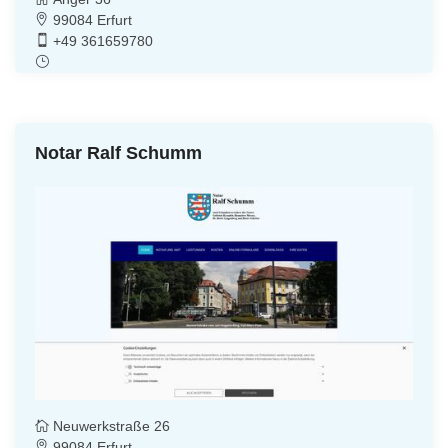
99084 Erfurt
+49 361659780
Notar Ralf Schumm
Neuwerkstraße 26
99084 Erfurt