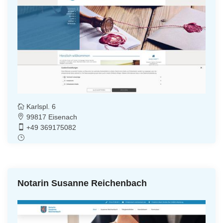
Karlspl. 6
99817 Eisenach
+49 369175082
Notarin Susanne Reichenbach