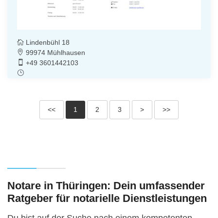
Lindenbühl 18
99974 Mühlhausen
+49 3601442103
<<
1
2
3
>
>>
Notare in Thüringen: Dein umfassender
Ratgeber für notarielle Dienstleistungen
Du bist auf der Suche nach einem kompetenten