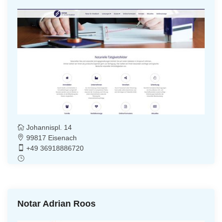
Johannispl. 14
99817 Eisenach
+49 36918886720
Notar Adrian Roos