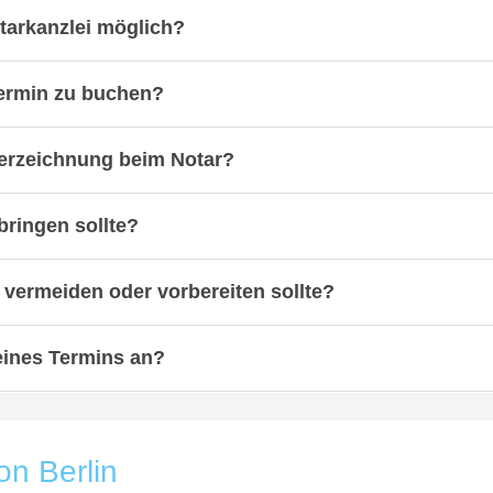
otarkanzlei möglich?
termin zu buchen?
terzeichnung beim Notar?
bringen sollte?
 vermeiden oder vorbereiten sollte?
eines Termins an?
on Berlin