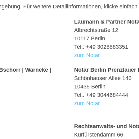
Umgebung. Für weitere Detailinformationen, klicke einfa
Laumann & Partner Nota
Albrechtstraße 12
10117 Berlin
Tel.: +49 3028883351
zum Notar
schorr | Warneke |
Notar Berlin Prenzlauer 
Schönhauser Allee 146
10435 Berlin
Tel.: +49 3044684444
zum Notar
Rechtsanwalts- und Nota
Kurfürstendamm 66