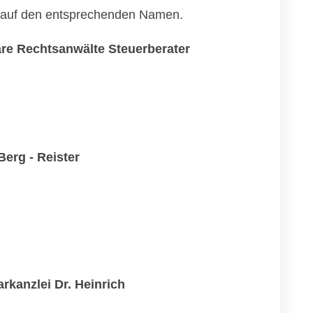
ch auf den entsprechenden Namen.
re Rechtsanwälte Steuerberater
Berg - Reister
rkanzlei Dr. Heinrich