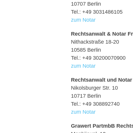
10707 Berlin
Tel.: +49 3031486105
zum Notar
Rechtsanwalt & Notar F
Nithackstraße 18-20
10585 Berlin
Tel.: +49 30200070900
zum Notar
Rechtsanwalt und Notar
Nikolsburger Str. 10
10717 Berlin
Tel.: +49 308892740
zum Notar
Grawert PartmbB Recht