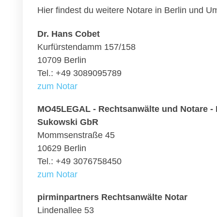
Hier findest du weitere Notare in Berlin und 
Dr. Hans Cobet
Kurfürstendamm 157/158
10709 Berlin
Tel.: +49 3089095789
zum Notar
MO45LEGAL - Rechtsanwälte und Notare - B
Sukowski GbR
Mommsenstraße 45
10629 Berlin
Tel.: +49 3076758450
zum Notar
pirminpartners Rechtsanwälte Notar
Lindenallee 53