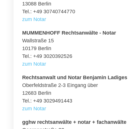
13088 Berlin
Tel.: +49 30740744770
zum Notar
MUMMENHOFF Rechtsanwälte - Notar
Wallstraße 15
10179 Berlin
Tel.: +49 3020392526
zum Notar
Rechtsanwalt und Notar Benjamin Ladiges
Oberfeldstraße 2-3 Eingang über
12683 Berlin
Tel.: +49 3029491443
zum Notar
gghw rechtsanwälte + notar + fachanwälte