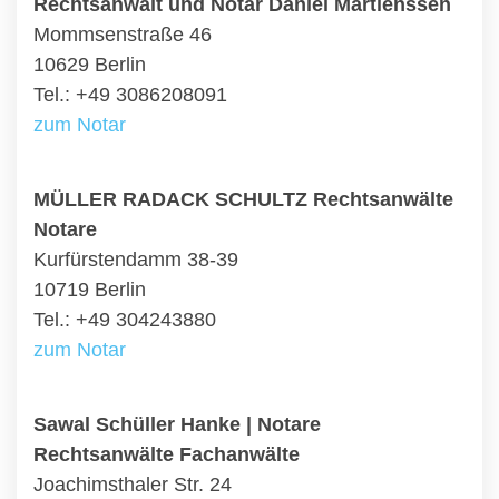
Rechtsanwalt und Notar Daniel Martienssen
Mommsenstraße 46
10629 Berlin
Tel.: +49 3086208091
zum Notar
MÜLLER RADACK SCHULTZ Rechtsanwälte
Notare
Kurfürstendamm 38-39
10719 Berlin
Tel.: +49 304243880
zum Notar
Sawal Schüller Hanke | Notare
Rechtsanwälte Fachanwälte
Joachimsthaler Str. 24