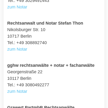
Tel.: +49 3029491443
zum Notar
Rechtsanwalt und Notar Stefan Thon
Nikolsburger Str. 10
10717 Berlin
Tel.: +49 308892740
zum Notar
gghw rechtsanwälte + notar + fachanwälte
Georgenstraße 22
10117 Berlin
Tel.: +49 3080492277
zum Notar
Grawert PartmbB Rechtsanwälte