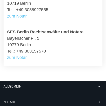
10719 Berlin
Tel.: +49 3088927555
zum Notar
SES Berlin Rechtsanwälte und Notare
Bayerischer Pl. 1
10779 Berlin
Tel.: +49 303157570
zum Notar
ALLGEMEIN
NOTARE