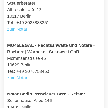
Steuerberater
Albrechtstraße 12
10117 Berlin
Tel.: +49 3028883351
zum Notar
MO45LEGAL - Rechtsanwälte und Notare -
Bschorr | Warneke | Sukowski GbR
Mommsenstraße 45
10629 Berlin
Tel.: +49 3076758450
zum Notar
Notar Berlin Prenzlauer Berg - Reister
Schönhauser Allee 146
10435 Berlin