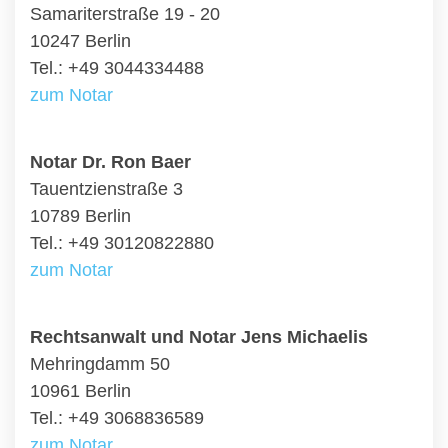
Samariterstraße 19 - 20
10247 Berlin
Tel.: +49 3044334488
zum Notar
Notar Dr. Ron Baer
Tauentzienstraße 3
10789 Berlin
Tel.: +49 30120822880
zum Notar
Rechtsanwalt und Notar Jens Michaelis
Mehringdamm 50
10961 Berlin
Tel.: +49 3068836589
zum Notar