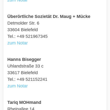
zum Notar
Überörtliche Sozietät Dr. Maug + Mücke
Detmolder Str. 6
33604 Bielefeld
Tel.: +49 521967345
zum Notar
Hanns Bisegger
Uhlandstraße 33 c
33617 Bielefeld
Tel.: +49 521152241
zum Notar
Tariq MOHmand
Rheinallee 14