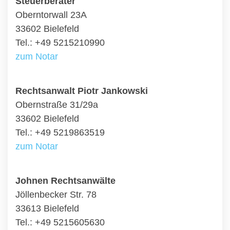
Steuerberater
Oberntorwall 23A
33602 Bielefeld
Tel.: +49 5215210990
zum Notar
Rechtsanwalt Piotr Jankowski
Obernstraße 31/29a
33602 Bielefeld
Tel.: +49 5219863519
zum Notar
Johnen Rechtsanwälte
Jöllenbecker Str. 78
33613 Bielefeld
Tel.: +49 5215605630