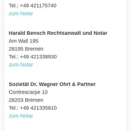
Tel.: +49 421175740
zum Notar
Harald Bensch Rechtsanwalt und Notar
Am Wall 195
28195 Bremen
Tel.: +49 421338930
zum Notar
Sozietät Dr. Wagner Ohrt & Partner
Contrescarpe 10
28203 Bremen
Tel.: +49 421335810
zum Notar