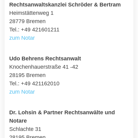
Rechtsanwaltskanzlei Schröder & Bertram
Heimstättenweg 1
28779 Bremen
Tel.: +49 421601211
zum Notar
Udo Behrens Rechtsanwalt
Knochenhauerstraße 41 -42
28195 Bremen
Tel.: +49 421162010
zum Notar
Dr. Lohsin & Partner Rechtsanwälte und
Notare
Schlachte 31
28195 Bremen