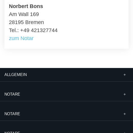
Norbert Bons
Am Wall 169
28195 Bremen
Tel.: +49 421327744
zum Notar
ALLGEMEIN
NOTARE
NOTARE