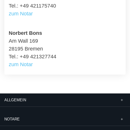
Tel.: +49 421175740
zum Notar
Norbert Bons
Am Wall 169
28195 Bremen
Tel.: +49 421327744
zum Notar
ALLGEMEIN
NOTARE