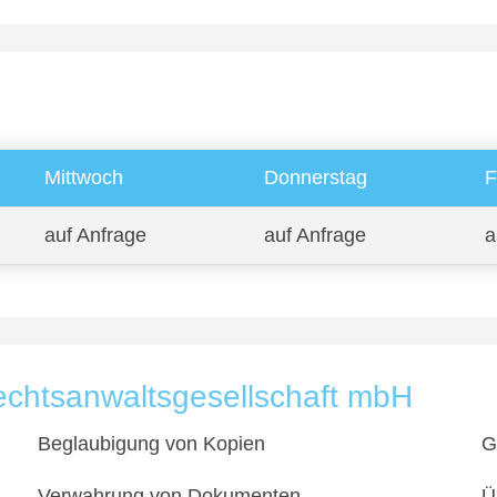
Mittwoch
Donnerstag
F
auf Anfrage
auf Anfrage
a
echtsanwaltsgesellschaft mbH
Beglaubigung von Kopien
G
Verwahrung von Dokumenten
Ü