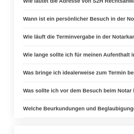
Wie lautet die Adresse von S2H Rechtsanw
Wann ist ein persönlicher Besuch in der N
Wie läuft die Terminvergabe in der Notarka
Wie lange sollte ich für meinen Aufenthalt 
Was bringe ich idealerweise zum Termin be
Was sollte ich vor dem Besuch beim Notar
Welche Beurkundungen und Beglaubigunge