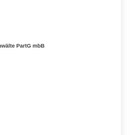
nwälte PartG mbB