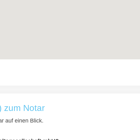
) zum Notar
r auf einen Blick.