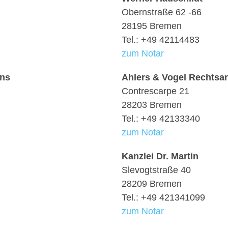
Obernstraße 62 -66
28195 Bremen
Tel.: +49 42114483
zum Notar
ens
Ahlers & Vogel Rechtsa
Contrescarpe 21
28203 Bremen
Tel.: +49 42133340
zum Notar
Kanzlei Dr. Martin
Slevogtstraße 40
28209 Bremen
Tel.: +49 421341099
zum Notar