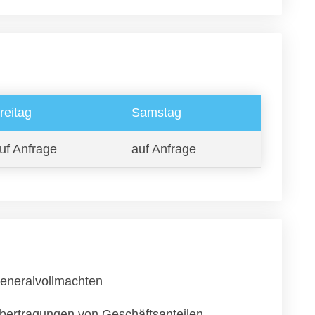
reitag
Samstag
uf Anfrage
auf Anfrage
eneralvollmachten
bertragungen von Geschäftsanteilen