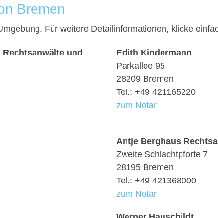
von Bremen
 Umgebung. Für weitere Detailinformationen, klicke ein
 Rechtsanwälte und
Edith Kindermann
Parkallee 95
28209 Bremen
Tel.: +49 421165220
zum Notar
Antje Berghaus Rechtsa
Zweite Schlachtpforte 7
28195 Bremen
Tel.: +49 421368000
zum Notar
Werner Hauschildt