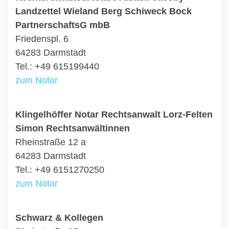
Landzettel Wieland Berg Schiweck Bock
PartnerschaftsG mbB
Friedenspl. 6
64283 Darmstadt
Tel.: +49 615199440
zum Notar
Klingelhöffer Notar Rechtsanwalt Lorz-Felten
Simon Rechtsanwältinnen
Rheinstraße 12 a
64283 Darmstadt
Tel.: +49 6151270250
zum Notar
Schwarz & Kollegen