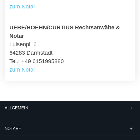
zum Notar
UEBE/HOEHN/CURTIUS Rechtsanwälte &
Notar
Luisenpl. 6
64283 Darmstadt
Tel.: +49 6151995880
zum Notar
ALLGEMEIN
NOTARE