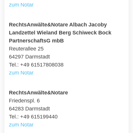
zum Notar
RechtsAnwälte&Notare Albach Jacoby
Landzettel Wieland Berg Schiweck Bock
PartnerschaftsG mbB
Reuterallee 25
64297 Darmstadt
Tel.: +49 61517808038
zum Notar
RechtsAnwälte&Notare
Friedenspl. 6
64283 Darmstadt
Tel.: +49 615199440
zum Notar