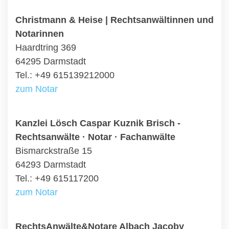
Christmann & Heise | Rechtsanwältinnen und
Notarinnen
Haardtring 369
64295 Darmstadt
Tel.: +49 615139212000
zum Notar
Kanzlei Lösch Caspar Kuznik Brisch -
Rechtsanwälte · Notar · Fachanwälte
Bismarckstraße 15
64293 Darmstadt
Tel.: +49 615117200
zum Notar
RechtsAnwälte&Notare Albach Jacoby