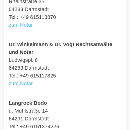
Rheinstraße 35
64283 Darmstadt
Tel.: +49 615113870
zum Notar
Dr. Winkelmann & Dr. Vogt Rechtsanwälte
und Notar
Ludwigspl. 8
64283 Darmstadt
Tel.: +49 615117825
zum Notar
Langrock Bodo
u. Mühlstraße 14
64291 Darmstadt
Tel.: +49 6151374226