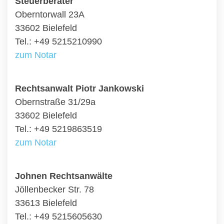
Steuerberater
Oberntorwall 23A
33602 Bielefeld
Tel.: +49 5215210990
zum Notar
Rechtsanwalt Piotr Jankowski
Obernstraße 31/29a
33602 Bielefeld
Tel.: +49 5219863519
zum Notar
Johnen Rechtsanwälte
Jöllenbecker Str. 78
33613 Bielefeld
Tel.: +49 5215605630