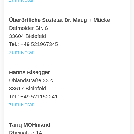
zum Notar
Überörtliche Sozietät Dr. Maug + Mücke
Detmolder Str. 6
33604 Bielefeld
Tel.: +49 521967345
zum Notar
Hanns Bisegger
Uhlandstraße 33 c
33617 Bielefeld
Tel.: +49 521152241
zum Notar
Tariq MOHmand
Rheinallee 14