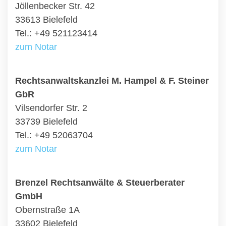
Jöllenbecker Str. 42
33613 Bielefeld
Tel.: +49 521123414
zum Notar
Rechtsanwaltskanzlei M. Hampel & F. Steiner
GbR
Vilsendorfer Str. 2
33739 Bielefeld
Tel.: +49 52063704
zum Notar
Brenzel Rechtsanwälte & Steuerberater
GmbH
Obernstraße 1A
33602 Bielefeld