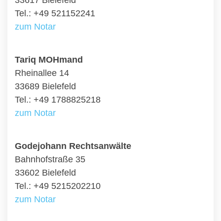
33617 Bielefeld
Tel.: +49 521152241
zum Notar
Tariq MOHmand
Rheinallee 14
33689 Bielefeld
Tel.: +49 1788825218
zum Notar
Godejohann Rechtsanwälte
Bahnhofstraße 35
33602 Bielefeld
Tel.: +49 5215202210
zum Notar