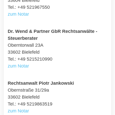
33604 Bielefeld
Tel.: +49 521967550
zum Notar
Dr. Wend & Partner GbR Rechtsanwälte -
Steuerberater
Oberntorwall 23A
33602 Bielefeld
Tel.: +49 5215210990
zum Notar
Rechtsanwalt Piotr Jankowski
Obernstraße 31/29a
33602 Bielefeld
Tel.: +49 5219863519
zum Notar