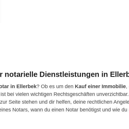
r notarielle Dienstleistungen in Eller
otar in Ellerbek
? Ob es um den
Kauf einer Immobilie
,
 ist bei vielen wichtigen Rechtsgeschäften unverzichtbar.
se zur Seite stehen und dir helfen, deine rechtlichen Ang
n eines Notars, wann du einen Notar benötigst und wie 