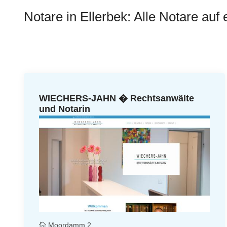
Notare in Ellerbek: Alle Notare auf 
WIECHERS-JAHN � Rechtsanwälte
und Notarin
Moordamm 2