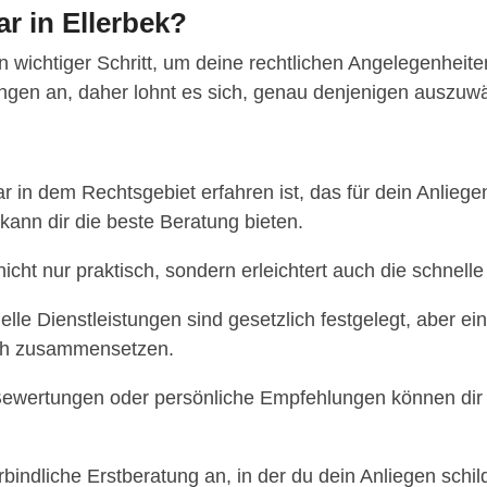
ar in Ellerbek?
in wichtiger Schritt, um deine rechtlichen Angelegenheit
stungen an, daher lohnt es sich, genau denjenigen auszuw
r in dem Rechtsgebiet erfahren ist, das für dein Anliegen
 kann dir die beste Beratung bieten.
 nicht nur praktisch, sondern erleichtert auch die schn
lle Dienstleistungen sind gesetzlich festgelegt, aber ein
sich zusammensetzen.
ewertungen oder persönliche Empfehlungen können dir h
bindliche Erstberatung an, in der du dein Anliegen schild