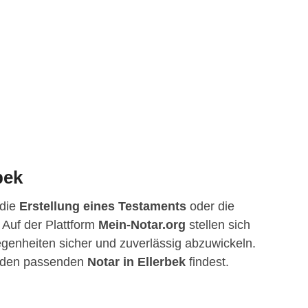
bek
 die
Erstellung eines Testaments
oder die
 Auf der Plattform
Mein-Notar.org
stellen sich
elegenheiten sicher und zuverlässig abzuwickeln.
du den passenden
Notar in Ellerbek
findest.