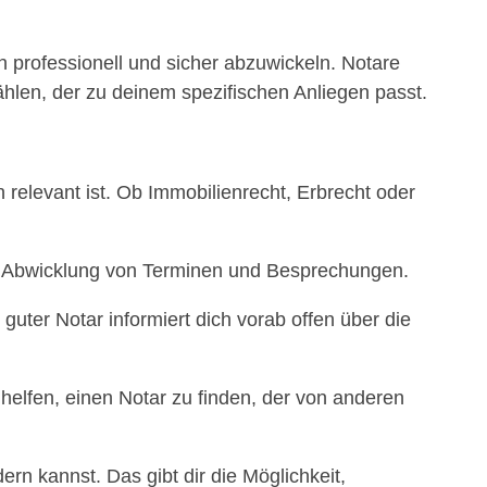
en professionell und sicher abzuwickeln. Notare
ählen, der zu deinem spezifischen Anliegen passt.
 relevant ist. Ob Immobilienrecht, Erbrecht oder
elle Abwicklung von Terminen und Besprechungen.
 guter Notar informiert dich vorab offen über die
elfen, einen Notar zu finden, der von anderen
ern kannst. Das gibt dir die Möglichkeit,