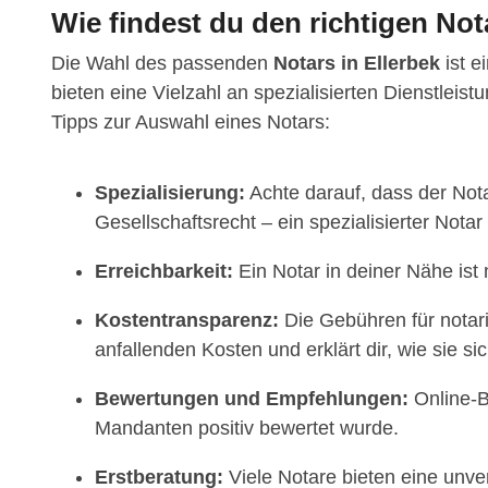
Wie findest du den richtigen Not
Die Wahl des passenden
Notars in Ellerbek
ist e
bieten eine Vielzahl an spezialisierten Dienstlei
Tipps zur Auswahl eines Notars:
Spezialisierung:
Achte darauf, dass der Nota
Gesellschaftsrecht – ein spezialisierter Notar
Erreichbarkeit:
Ein Notar in deiner Nähe ist
Kostentransparenz:
Die Gebühren für notarie
anfallenden Kosten und erklärt dir, wie sie 
Bewertungen und Empfehlungen:
Online-B
Mandanten positiv bewertet wurde.
Erstberatung:
Viele Notare bieten eine unver