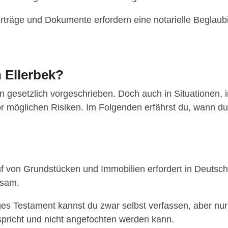
rträge und Dokumente erfordern eine notarielle Beglaubi
 Ellerbek?
len gesetzlich vorgeschrieben. Doch auch in Situationen, 
r möglichen Risiken. Im Folgenden erfährst du, wann du 
f von Grundstücken und Immobilien erfordert in Deutsc
ksam.
s Testament kannst du zwar selbst verfassen, aber nur e
pricht und nicht angefochten werden kann.