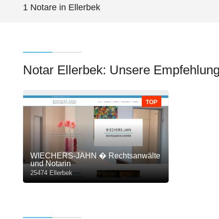
1 Notare in Ellerbek
Notar Ellerbek: Unsere Empfehlun
TOP
WIECHERS-JAHN � Rechtsanwälte
und Notarin
25474 Ellerbek