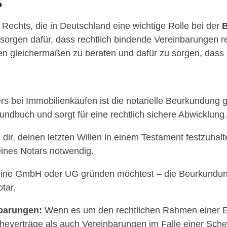
?
n Rechts, die in Deutschland eine wichtige Rolle bei der
B
e sorgen dafür, dass rechtlich bindende Vereinbarungen
eien gleichermaßen zu beraten und dafür zu sorgen, dass
 bei Immobilienkäufen ist die notarielle Beurkundung ge
undbuch und sorgt für eine rechtlich sichere Abwicklung.
dir, deinen letzten Willen in einem Testament festzuhalt
eines Notars notwendig.
eine GmbH oder UG gründen möchtest – die Beurkundung
tar.
barungen:
Wenn es um den rechtlichen Rahmen einer Ehe
 Eheverträge als auch Vereinbarungen im Falle einer Sch