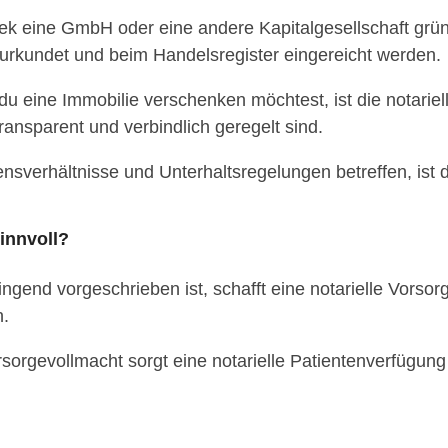
ek eine GmbH oder eine andere Kapitalgesellschaft grü
urkundet und beim Handelsregister eingereicht werden.
 eine Immobilie verschenken möchtest, ist die notariel
ransparent und verbindlich geregelt sind.
sverhältnisse und Unterhaltsregelungen betreffen, ist d
innvoll?
gend vorgeschrieben ist, schafft eine notarielle Vorsor
n.
rsorgevollmacht sorgt eine notarielle Patientenverfügu