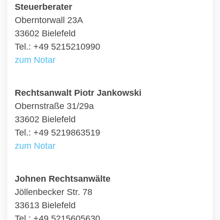
Steuerberater
Oberntorwall 23A
33602 Bielefeld
Tel.: +49 5215210990
zum Notar
Rechtsanwalt Piotr Jankowski
Obernstraße 31/29a
33602 Bielefeld
Tel.: +49 5219863519
zum Notar
Johnen Rechtsanwälte
Jöllenbecker Str. 78
33613 Bielefeld
Tel.: +49 5215605630