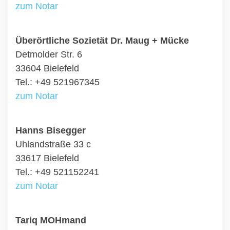
zum Notar
Überörtliche Sozietät Dr. Maug + Mücke
Detmolder Str. 6
33604 Bielefeld
Tel.: +49 521967345
zum Notar
Hanns Bisegger
Uhlandstraße 33 c
33617 Bielefeld
Tel.: +49 521152241
zum Notar
Tariq MOHmand