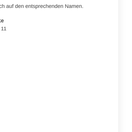
nfach auf den entsprechenden Namen.
ke
 11