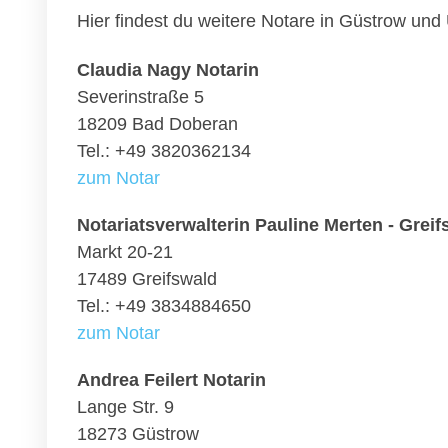
Hier findest du weitere Notare in Güstrow un
Claudia Nagy Notarin
Severinstraße 5
18209 Bad Doberan
Tel.: +49 3820362134
zum Notar
Notariatsverwalterin Pauline Merten - Greif
Markt 20-21
17489 Greifswald
Tel.: +49 3834884650
zum Notar
Andrea Feilert Notarin
Lange Str. 9
18273 Güstrow