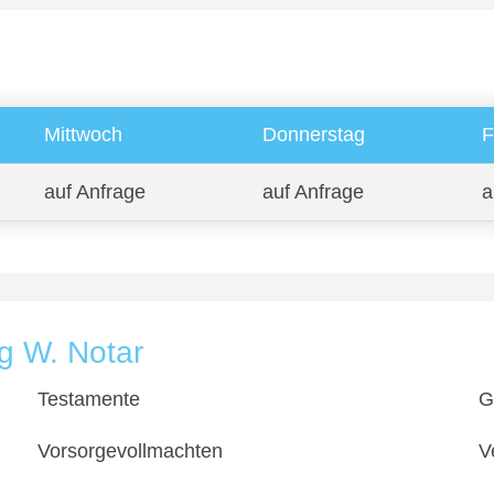
Mittwoch
Donnerstag
F
auf Anfrage
auf Anfrage
a
g W. Notar
Testamente
G
Vorsorgevollmachten
V