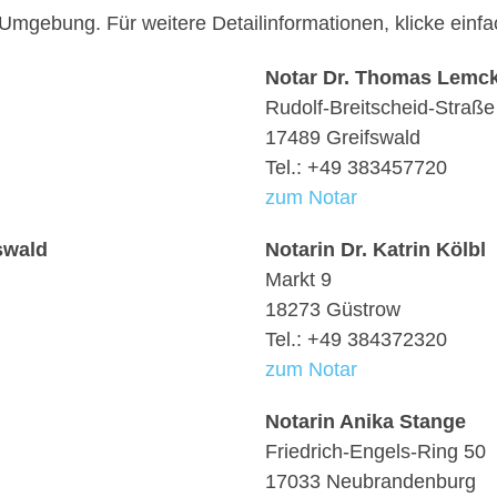
d Umgebung. Für weitere Detailinformationen, klicke ei
Notar Dr. Thomas Lemc
Rudolf-Breitscheid-Straße
17489 Greifswald
Tel.: +49 383457720
zum Notar
swald
Notarin Dr. Katrin Kölbl
Markt 9
18273 Güstrow
Tel.: +49 384372320
zum Notar
Notarin Anika Stange
Friedrich-Engels-Ring 50
17033 Neubrandenburg