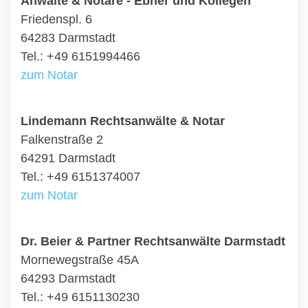
Anwälte & Notare - Ebner und Kollegen
Friedenspl. 6
64283 Darmstadt
Tel.: +49 6151994466
zum Notar
Lindemann Rechtsanwälte & Notar
Falkenstraße 2
64291 Darmstadt
Tel.: +49 6151374007
zum Notar
Dr. Beier & Partner Rechtsanwälte Darmstadt
Mornewegstraße 45A
64293 Darmstadt
Tel.: +49 6151130230