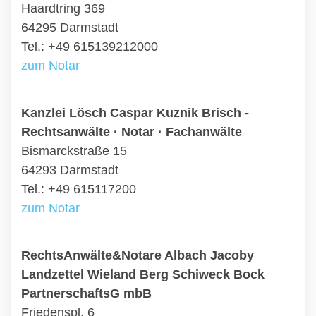
Haardtring 369
64295 Darmstadt
Tel.: +49 615139212000
zum Notar
Kanzlei Lösch Caspar Kuznik Brisch -
Rechtsanwälte · Notar · Fachanwälte
Bismarckstraße 15
64293 Darmstadt
Tel.: +49 615117200
zum Notar
RechtsAnwälte&Notare Albach Jacoby
Landzettel Wieland Berg Schiweck Bock
PartnerschaftsG mbB
Friedenspl. 6