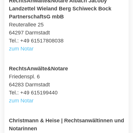
RechtsAnwälte&Notare Albach Jacoby
Landzettel Wieland Berg Schiweck Bock
PartnerschaftsG mbB
Reuterallee 25
64297 Darmstadt
Tel.: +49 61517808038
zum Notar
RechtsAnwälte&Notare
Friedenspl. 6
64283 Darmstadt
Tel.: +49 615199440
zum Notar
Christmann & Heise | Rechtsanwältinnen und
Notarinnen