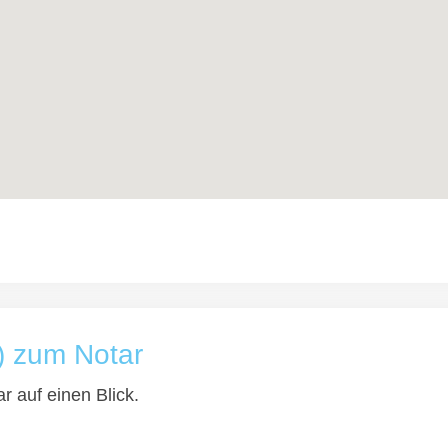
) zum Notar
r auf einen Blick.