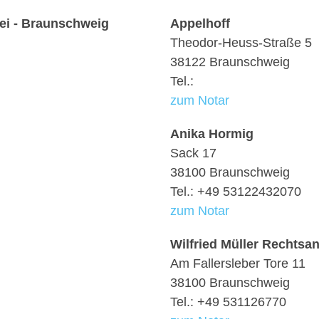
ei - Braunschweig
Appelhoff
Theodor-Heuss-Straße 5
38122 Braunschweig
Tel.:
zum Notar
Anika Hormig
Sack 17
38100 Braunschweig
Tel.: +49 53122432070
zum Notar
Wilfried Müller Rechtsa
Am Fallersleber Tore 11
38100 Braunschweig
Tel.: +49 531126770