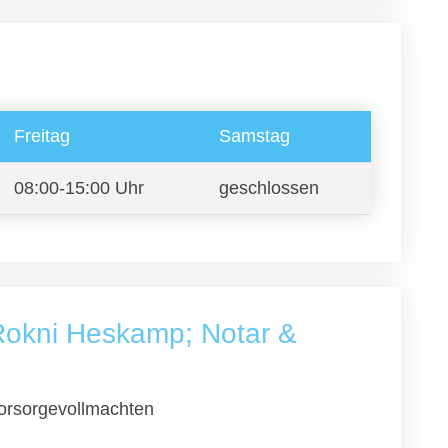
Freitag
Samstag
08:00-15:00 Uhr
geschlossen
Rokni Heskamp; Notar &
orsorgevollmachten