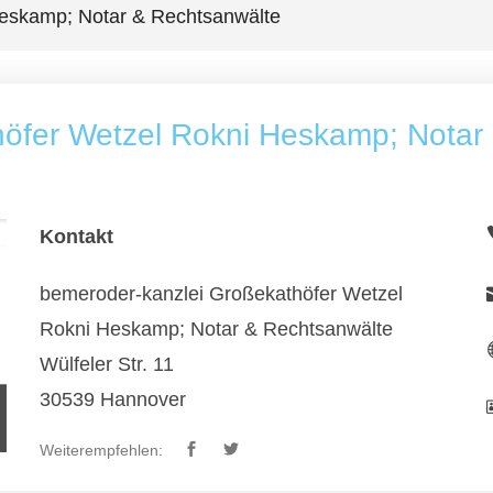
Heskamp; Notar & Rechtsanwälte
höfer Wetzel Rokni Heskamp; Notar
Kontakt
bemeroder-kanzlei Großekathöfer Wetzel
Rokni Heskamp; Notar & Rechtsanwälte
Wülfeler Str. 11
30539 Hannover
Weiterempfehlen: