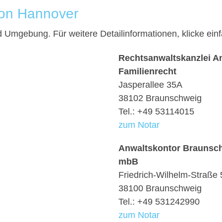
von Hannover
nd Umgebung. Für weitere Detailinformationen, klicke e
Rechtsanwaltskanzlei An
Familienrecht
Jasperallee 35A
38102 Braunschweig
Tel.: +49 53114015
zum Notar
Anwaltskontor Braunsc
mbB
Friedrich-Wilhelm-Straße 
38100 Braunschweig
Tel.: +49 531242990
zum Notar