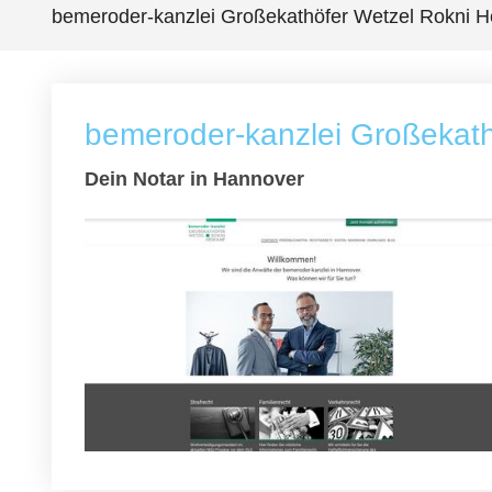
bemeroder-kanzlei Großekathöfer Wetzel Rokni 
bemeroder-kanzlei Großekat
Dein Notar in Hannover