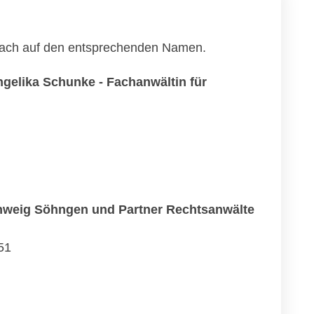
infach auf den entsprechenden Namen.
gelika Schunke - Fachanwältin für
hweig Söhngen und Partner Rechtsanwälte
51