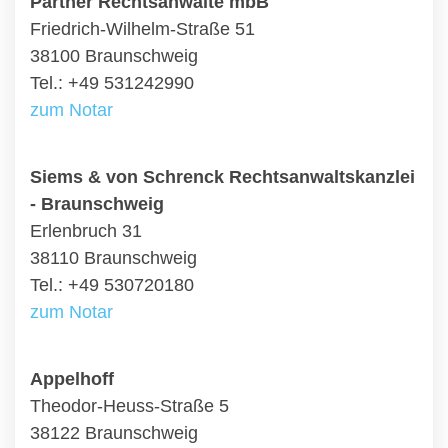
Partner Rechtsanwälte mbB
Friedrich-Wilhelm-Straße 51
38100 Braunschweig
Tel.: +49 531242990
zum Notar
Siems & von Schrenck Rechtsanwaltskanzlei
- Braunschweig
Erlenbruch 31
38110 Braunschweig
Tel.: +49 530720180
zum Notar
Appelhoff
Theodor-Heuss-Straße 5
38122 Braunschweig