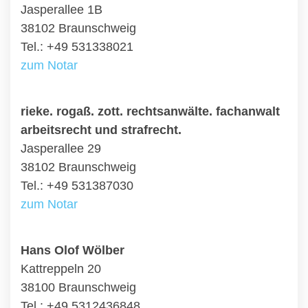
Jasperallee 1B
38102 Braunschweig
Tel.: +49 531338021
zum Notar
rieke. rogaß. zott. rechtsanwälte. fachanwalt
arbeitsrecht und strafrecht.
Jasperallee 29
38102 Braunschweig
Tel.: +49 531387030
zum Notar
Hans Olof Wölber
Kattreppeln 20
38100 Braunschweig
Tel.: +49 5312436848