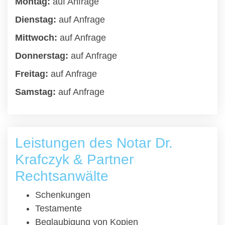
Montag:
auf Anfrage
Dienstag:
auf Anfrage
Mittwoch:
auf Anfrage
Donnerstag:
auf Anfrage
Freitag:
auf Anfrage
Samstag:
auf Anfrage
Leistungen des Notar Dr.
Krafczyk & Partner
Rechtsanwälte
Schenkungen
Testamente
Beglaubigung von Kopien