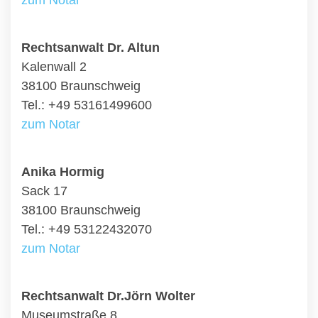
zum Notar
Rechtsanwalt Dr. Altun
Kalenwall 2
38100 Braunschweig
Tel.: +49 53161499600
zum Notar
Anika Hormig
Sack 17
38100 Braunschweig
Tel.: +49 53122432070
zum Notar
Rechtsanwalt Dr.Jörn Wolter
Museumstraße 8