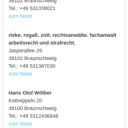
38102 Braunschweig
Tel.: +49 531338021
zum Notar
rieke. rogaß. zott. rechtsanwälte. fachanwalt
arbeitsrecht und strafrecht.
Jasperallee 29
38102 Braunschweig
Tel.: +49 531387030
zum Notar
Hans Olof Wölber
Kattreppeln 20
38100 Braunschweig
Tel.: +49 5312436848
zum Notar