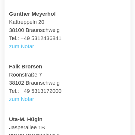
Günther Meyerhof
Kattreppeln 20
38100 Braunschweig
Tel.: +49 5312436841
zum Notar
Falk Brorsen
Roonstraße 7
38102 Braunschweig
Tel.: +49 5313172000
zum Notar
Uta-M. Hügin
Jasperallee 1B