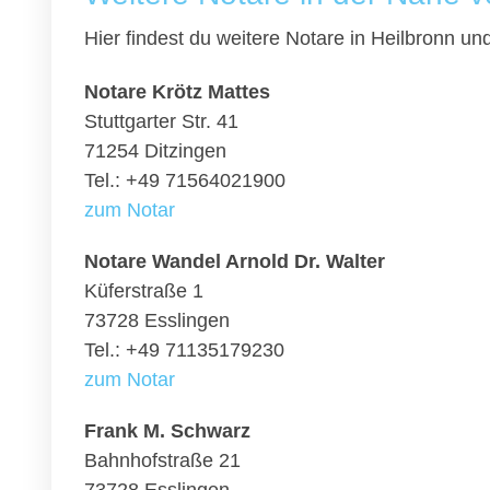
Hier findest du weitere Notare in Heilbronn u
Notare Krötz Mattes
Stuttgarter Str. 41
71254 Ditzingen
Tel.: +49 71564021900
zum Notar
Notare Wandel Arnold Dr. Walter
Küferstraße 1
73728 Esslingen
Tel.: +49 71135179230
zum Notar
Frank M. Schwarz
Bahnhofstraße 21