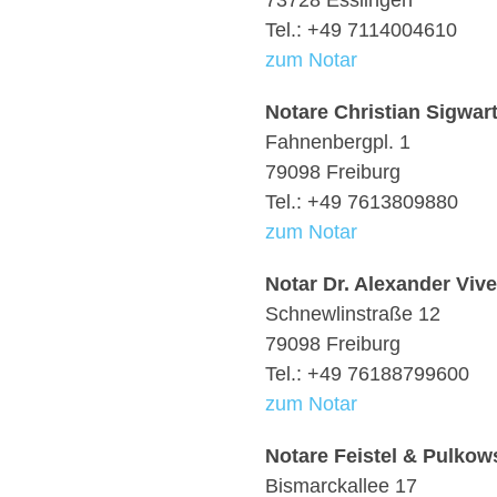
73728 Esslingen
Tel.: +49 7114004610
zum Notar
Notare Christian Sigwar
Fahnenbergpl. 1
79098 Freiburg
Tel.: +49 7613809880
zum Notar
Notar Dr. Alexander Vive
Schnewlinstraße 12
79098 Freiburg
Tel.: +49 76188799600
zum Notar
Notare Feistel & Pulkow
Bismarckallee 17