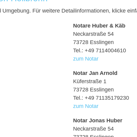
nd Umgebung. Für weitere Detailinformationen, klicke e
Notare Huber & Käb
Neckarstraße 54
73728 Esslingen
Tel.: +49 7114004610
zum Notar
Notar Jan Arnold
Küferstraße 1
73728 Esslingen
Tel.: +49 71135179230
zum Notar
Notar Jonas Huber
Neckarstraße 54