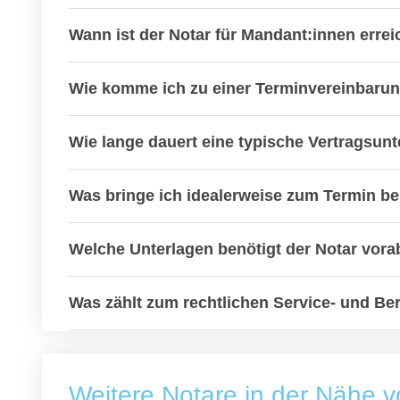
Wann ist der Notar für Mandant:innen erre
Wie komme ich zu einer Terminvereinbarung
Wie lange dauert eine typische Vertragsun
Was bringe ich idealerweise zum Termin be
Welche Unterlagen benötigt der Notar vora
Was zählt zum rechtlichen Service- und B
Weitere Notare in der Nähe v