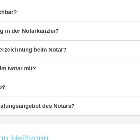
ichbar?
 in der Notarkanzlei?
terzeichnung beim Notar?
im Notar mit?
b?
eratungsangebot des Notars?
on Heilbronn