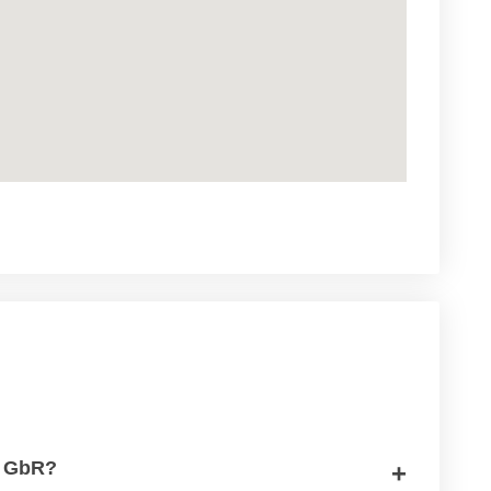
r GbR?