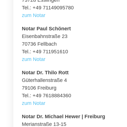
73728 Esslingen
Tel.: +49 71149095780
zum Notar
Notar Paul Schönert
Eisenbahnstraße 23
70736 Fellbach
Tel.: +49 711951610
zum Notar
Notar Dr. Thilo Rott
Güterhallenstraße 4
79106 Freiburg
Tel.: +49 7618884360
zum Notar
Notar Dr. Michael Hewer | Freiburg
Merianstraße 13-15