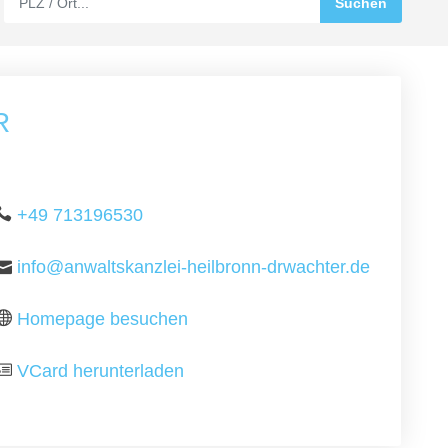
R
+49 713196530
info@anwaltskanzlei-heilbronn-drwachter.de
Homepage besuchen
VCard herunterladen