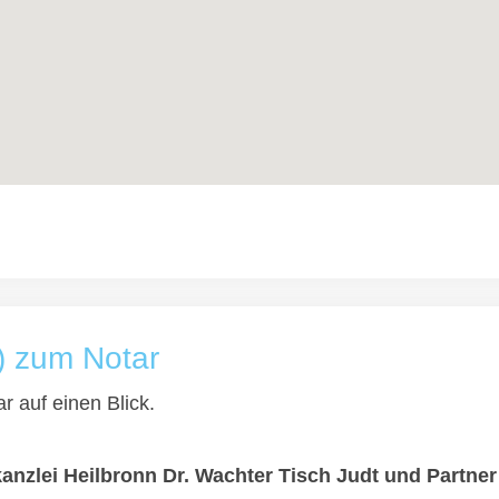
) zum Notar
r auf einen Blick.
kanzlei Heilbronn Dr. Wachter Tisch Judt und Partne