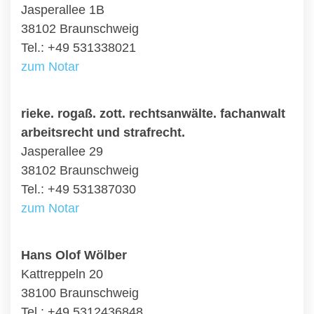
Jasperallee 1B
38102 Braunschweig
Tel.: +49 531338021
zum Notar
rieke. rogaß. zott. rechtsanwälte. fachanwalt
arbeitsrecht und strafrecht.
Jasperallee 29
38102 Braunschweig
Tel.: +49 531387030
zum Notar
Hans Olof Wölber
Kattreppeln 20
38100 Braunschweig
Tel.: +49 5312436848