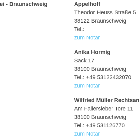
ei - Braunschweig
Appelhoff
Theodor-Heuss-Straße 5
38122 Braunschweig
Tel.:
zum Notar
Anika Hormig
Sack 17
38100 Braunschweig
Tel.: +49 53122432070
zum Notar
Wilfried Müller Rechtsa
Am Fallersleber Tore 11
38100 Braunschweig
Tel.: +49 531126770
zum Notar