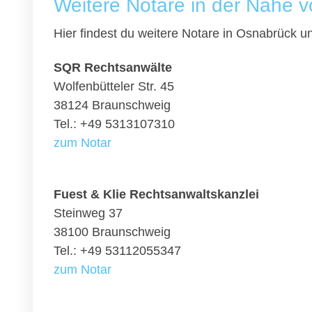
Weitere Notare in der Nähe 
Hier findest du weitere Notare in Osnabrück 
SQR Rechtsanwälte
Wolfenbütteler Str. 45
38124 Braunschweig
Tel.: +49 5313107310
zum Notar
Fuest & Klie Rechtsanwaltskanzlei
Steinweg 37
38100 Braunschweig
Tel.: +49 53112055347
zum Notar