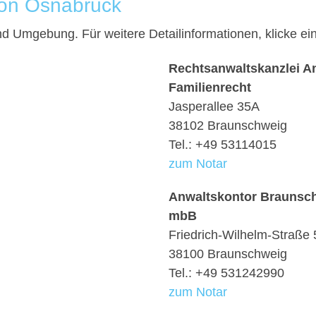
von Osnabrück
und Umgebung. Für weitere Detailinformationen, klicke 
Rechtsanwaltskanzlei An
Familienrecht
Jasperallee 35A
38102 Braunschweig
Tel.: +49 53114015
zum Notar
Anwaltskontor Braunsc
mbB
Friedrich-Wilhelm-Straße 
38100 Braunschweig
Tel.: +49 531242990
zum Notar