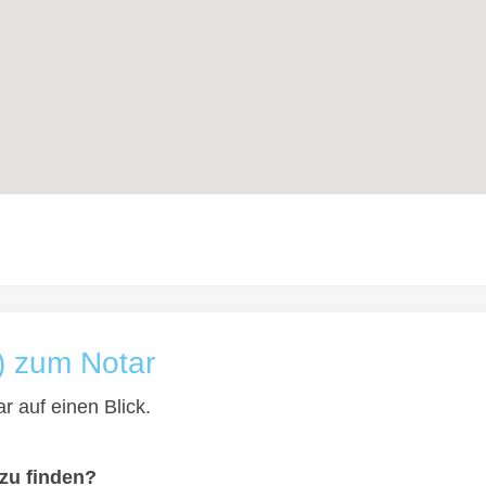
) zum Notar
r auf einen Blick.
 zu finden?