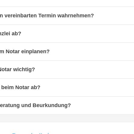
en vereinbarten Termin wahrnehmen?
nzlei ab?
eim Notar einplanen?
otar wichtig?
n beim Notar ab?
 Beratung und Beurkundung?