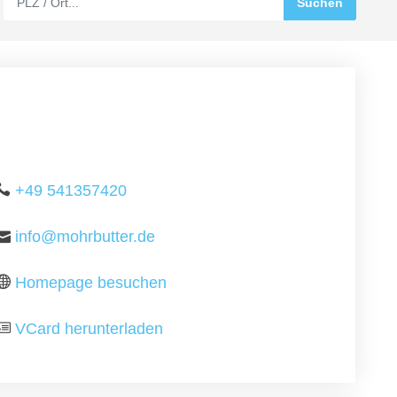
+49 541357420
info@mohrbutter.de
Homepage besuchen
VCard herunterladen