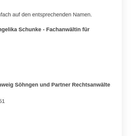
einfach auf den entsprechenden Namen.
gelika Schunke - Fachanwältin für
hweig Söhngen und Partner Rechtsanwälte
51