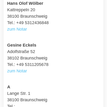
Hans Olof Wölber
Kattreppeln 20
38100 Braunschweig
Tel.: +49 5312436848
zum Notar
Gesine Eckels
Adolfstraße 52
38102 Braunschweig
Tel.: +49 5311205678
zum Notar
A
Lange Str. 1
38100 Braunschweig
Tel.: