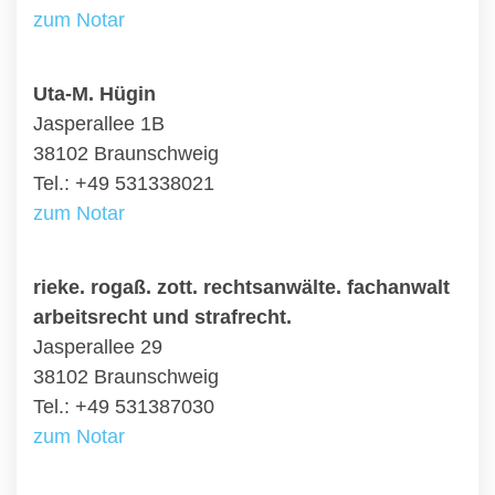
zum Notar
Uta-M. Hügin
Jasperallee 1B
38102 Braunschweig
Tel.: +49 531338021
zum Notar
rieke. rogaß. zott. rechtsanwälte. fachanwalt
arbeitsrecht und strafrecht.
Jasperallee 29
38102 Braunschweig
Tel.: +49 531387030
zum Notar