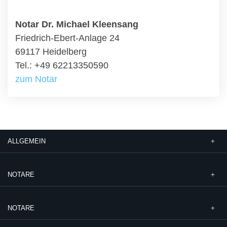
Notar Dr. Michael Kleensang
Friedrich-Ebert-Anlage 24
69117 Heidelberg
Tel.: +49 62213350590
zum Notar
ALLGEMEIN
NOTARE
NOTARE