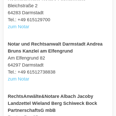
Bleichstraße 2
64283 Darmstadt
Tel.: +49 615129700
zum Notar
Notar und Rechtsanwalt Darmstadt Andrea
Bruns Kanzlei am Elfengrund
Am Elfengrund 82
64297 Darmstadt
Tel.: +49 61512738838
zum Notar
RechtsAnwälte&Notare Albach Jacoby
Landzettel Wieland Berg Schiweck Bock
PartnerschaftsG mbB