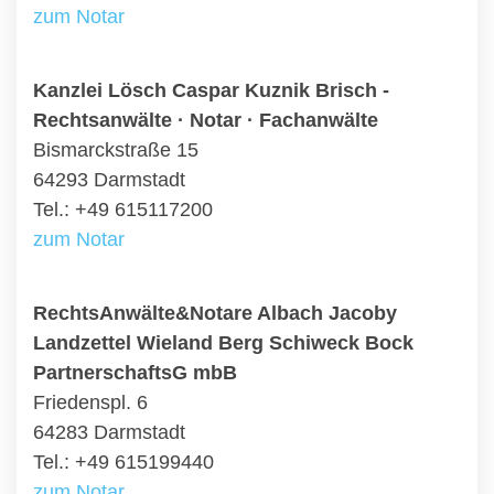
zum Notar
Kanzlei Lösch Caspar Kuznik Brisch -
Rechtsanwälte · Notar · Fachanwälte
Bismarckstraße 15
64293 Darmstadt
Tel.: +49 615117200
zum Notar
RechtsAnwälte&Notare Albach Jacoby
Landzettel Wieland Berg Schiweck Bock
PartnerschaftsG mbB
Friedenspl. 6
64283 Darmstadt
Tel.: +49 615199440
zum Notar