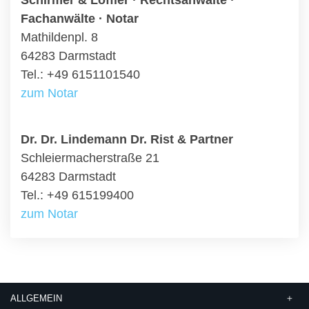
Schirmer & Löffler · Rechtsanwälte ·
Fachanwälte · Notar
Mathildenpl. 8
64283 Darmstadt
Tel.: +49 6151101540
zum Notar
Dr. Dr. Lindemann Dr. Rist & Partner
Schleiermacherstraße 21
64283 Darmstadt
Tel.: +49 615199400
zum Notar
ALLGEMEIN