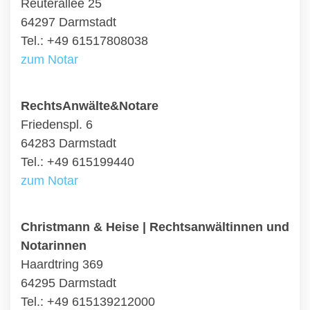
Reuterallee 25
64297 Darmstadt
Tel.: +49 61517808038
zum Notar
RechtsAnwälte&Notare
Friedenspl. 6
64283 Darmstadt
Tel.: +49 615199440
zum Notar
Christmann & Heise | Rechtsanwältinnen und
Notarinnen
Haardtring 369
64295 Darmstadt
Tel.: +49 615139212000