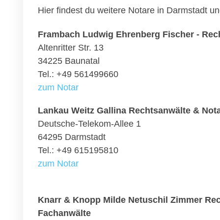
Hier findest du weitere Notare in Darmstadt 
Frambach Ludwig Ehrenberg Fischer - Rec
Altenritter Str. 13
34225 Baunatal
Tel.: +49 561499660
zum Notar
Lankau Weitz Gallina Rechtsanwälte & Not
Deutsche-Telekom-Allee 1
64295 Darmstadt
Tel.: +49 615195810
zum Notar
Knarr & Knopp Milde Netuschil Zimmer Rec
Fachanwälte