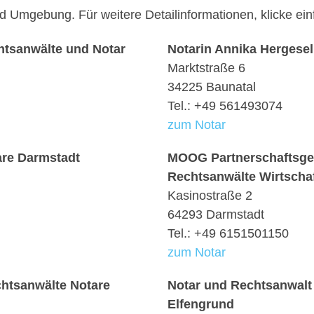
und Umgebung. Für weitere Detailinformationen, klicke 
htsanwälte und Notar
Notarin Annika Hergesel
Marktstraße 6
34225 Baunatal
Tel.: +49 561493074
zum Notar
are Darmstadt
MOOG Partnerschaftsges
Rechtsanwälte Wirtschaf
Kasinostraße 2
64293 Darmstadt
Tel.: +49 6151501150
zum Notar
htsanwälte Notare
Notar und Rechtsanwalt
Elfengrund