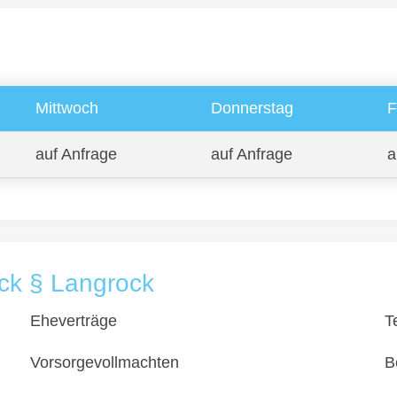
Mittwoch
Donnerstag
F
auf Anfrage
auf Anfrage
a
ck § Langrock
Eheverträge
T
Vorsorgevollmachten
B