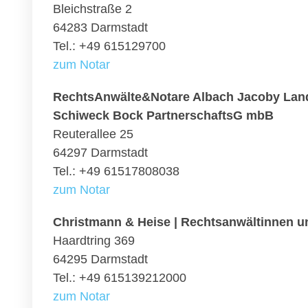
Bleichstraße 2
64283 Darmstadt
Tel.: +49 615129700
zum Notar
RechtsAnwälte&Notare Albach Jacoby Land
Schiweck Bock PartnerschaftsG mbB
Reuterallee 25
64297 Darmstadt
Tel.: +49 61517808038
zum Notar
Christmann & Heise | Rechtsanwältinnen u
Haardtring 369
64295 Darmstadt
Tel.: +49 615139212000
zum Notar