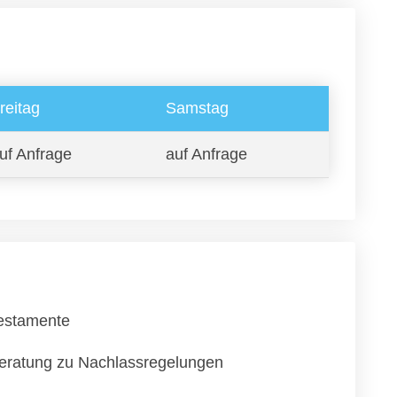
reitag
Samstag
uf Anfrage
auf Anfrage
estamente
eratung zu Nachlassregelungen