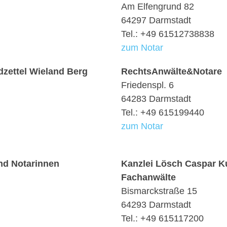
Am Elfengrund 82
64297 Darmstadt
Tel.: +49 61512738838
zum Notar
zettel Wieland Berg
RechtsAnwälte&Notare
Friedenspl. 6
64283 Darmstadt
Tel.: +49 615199440
zum Notar
nd Notarinnen
Kanzlei Lösch Caspar Ku
Fachanwälte
Bismarckstraße 15
64293 Darmstadt
Tel.: +49 615117200