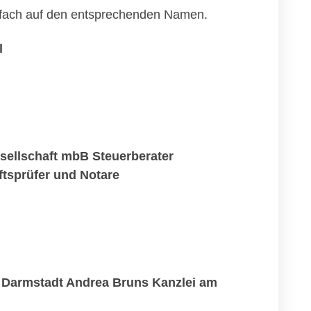
einfach auf den entsprechenden Namen.
l
ellschaft mbB Steuerberater
tsprüfer und Notare
 Darmstadt Andrea Bruns Kanzlei am