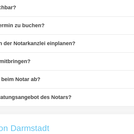
ichbar?
termin zu buchen?
in der Notarkanzlei einplanen?
mitbringen?
n beim Notar ab?
eratungsangebot des Notars?
von Darmstadt