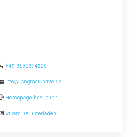
+49 6151374226
info@langrock-advo.de
Homepage besuchen
VCard herunterladen