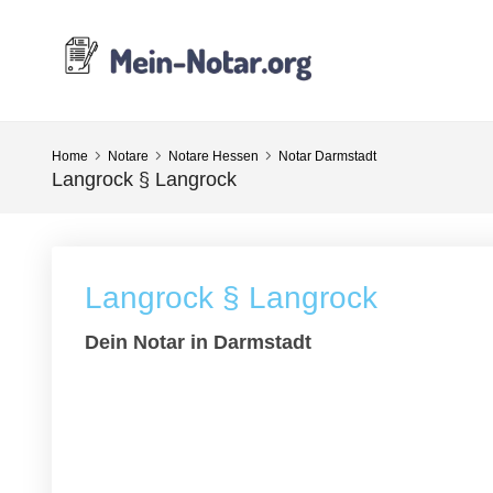
Home
Notare
Notare Hessen
Notar Darmstadt
Langrock § Langrock
Langrock § Langrock
Dein Notar in Darmstadt