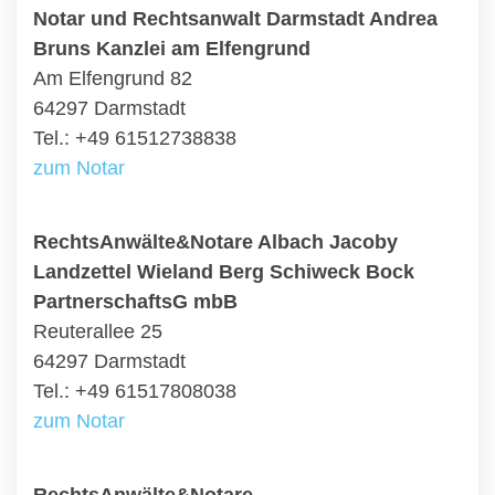
Notar und Rechtsanwalt Darmstadt Andrea
Bruns Kanzlei am Elfengrund
Am Elfengrund 82
64297 Darmstadt
Tel.: +49 61512738838
zum Notar
RechtsAnwälte&Notare Albach Jacoby
Landzettel Wieland Berg Schiweck Bock
PartnerschaftsG mbB
Reuterallee 25
64297 Darmstadt
Tel.: +49 61517808038
zum Notar