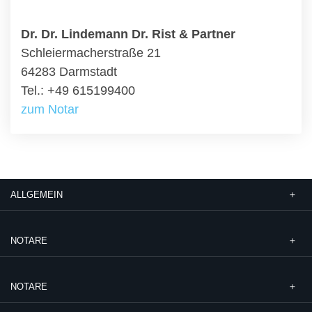
Dr. Dr. Lindemann Dr. Rist & Partner
Schleiermacherstraße 21
64283 Darmstadt
Tel.: +49 615199400
zum Notar
ALLGEMEIN
NOTARE
NOTARE