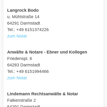
Langrock Bodo
u. Mühlstraße 14
64291 Darmstadt
Tel.: +49 6151374226
zum Notar
Anwälte & Notare - Ebner und Kollegen
Friedenspl. 6
64283 Darmstadt
Tel.: +49 6151994466
zum Notar
Lindemann Rechtsanwälte & Notar
Falkenstraße 2
64291 Darmstadt