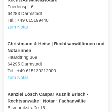
RechtsAnwälte&Notare
Friedenspl. 6
64283 Darmstadt
Tel.: +49 615199440
zum Notar
Christmann & Heise | Rechtsanwältinnen und
Notarinnen
Haardtring 369
64295 Darmstadt
Tel.: +49 615139212000
zum Notar
Kanzlei Lösch Caspar Kuznik Brisch -
Rechtsanwälte · Notar · Fachanwälte
Bismarckstraße 15