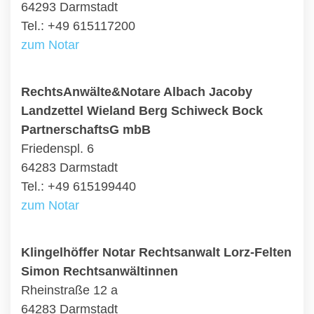
64293 Darmstadt
Tel.: +49 615117200
zum Notar
RechtsAnwälte&Notare Albach Jacoby
Landzettel Wieland Berg Schiweck Bock
PartnerschaftsG mbB
Friedenspl. 6
64283 Darmstadt
Tel.: +49 615199440
zum Notar
Klingelhöffer Notar Rechtsanwalt Lorz-Felten
Simon Rechtsanwältinnen
Rheinstraße 12 a
64283 Darmstadt