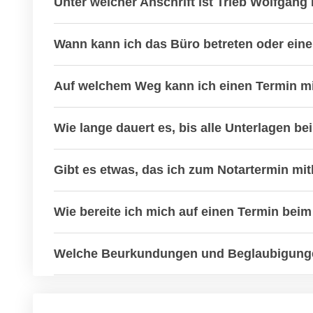
Unter welcher Anschrift ist Trieb Wolfgang
Wann kann ich das Büro betreten oder ein
Auf welchem Weg kann ich einen Termin m
Wie lange dauert es, bis alle Unterlagen b
Gibt es etwas, das ich zum Notartermin mit
Wie bereite ich mich auf einen Termin beim
Welche Beurkundungen und Beglaubigunge