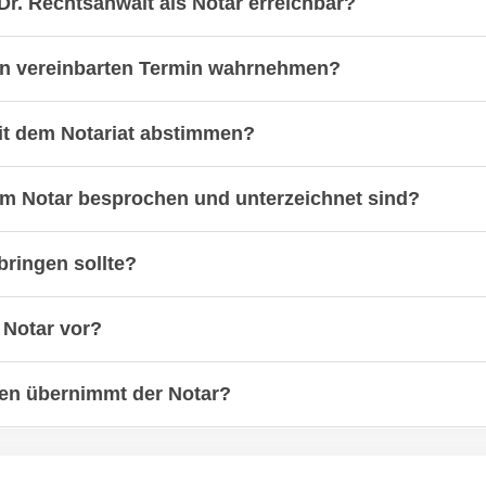
 Dr. Rechtsanwalt als Notar erreichbar?
en vereinbarten Termin wahrnehmen?
it dem Notariat abstimmen?
eim Notar besprochen und unterzeichnet sind?
bringen sollte?
 Notar vor?
n übernimmt der Notar?