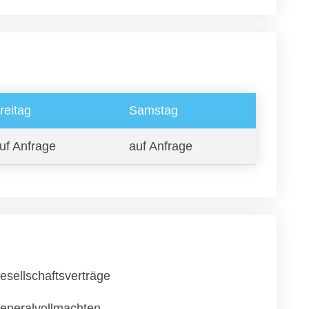
reitag
Samstag
uf Anfrage
auf Anfrage
esellschaftsverträge
eneralvollmachten