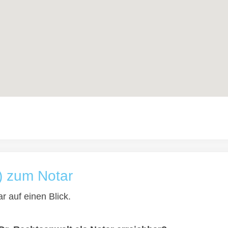
) zum Notar
r auf einen Blick.