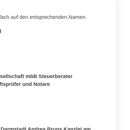
einfach auf den entsprechenden Namen.
l
ellschaft mbB Steuerberater
tsprüfer und Notare
 Darmstadt Andrea Bruns Kanzlei am