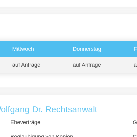
Mittwoch
Donnerstag
F
auf Anfrage
auf Anfrage
a
olfgang Dr. Rechtsanwalt
Eheverträge
G
Beglaubigung von Kopien
G