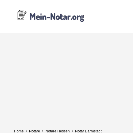
Home
Notare
Notare Hessen
Notar Darmstadt