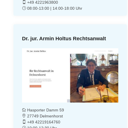
+49 4221963800
08:00-13:00 | 14:00-18:00 Uhr
Dr. jur. Armin Holtus Rechtsanwalt
Hasporter Damm 59
27749 Delmenhorst
+49 42219164760
10:00-12:30 Uhr