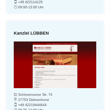
+49 422114125
09:00-13:00 Uhr
Kanzlei LÜBBEN
Schönemoorer Str. 74
27753 Delmenhorst
+49 42219444644
08:30-12:00 Uhr