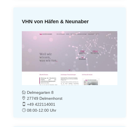
VHN von Häfen & Neunaber
Delmegarten 8
27749 Delmenhorst
+49 422114001
08:00-12:00 Uhr