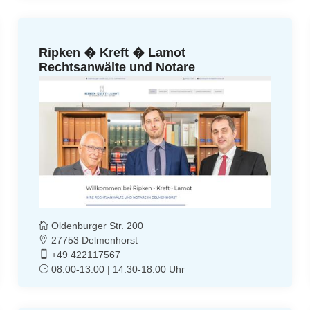
Ripken � Kreft � Lamot
Rechtsanwälte und Notare
Oldenburger Str. 200
27753 Delmenhorst
+49 422117567
08:00-13:00 | 14:30-18:00 Uhr