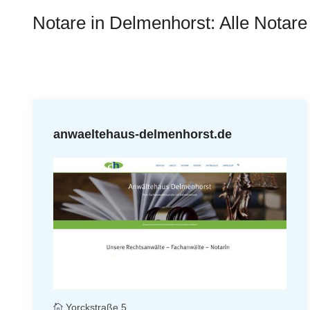
Notare in Delmenhorst: Alle Notare 
anwaeltehaus-delmenhorst.de
Yorckstraße 5