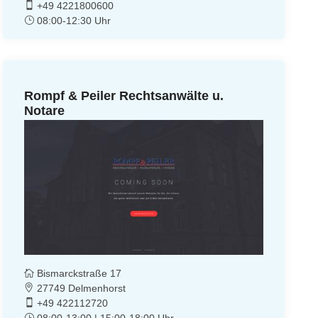
+49 4221800600
08:00-12:30 Uhr
Rompf & Peiler Rechtsanwälte u.
Notare
Bismarckstraße 17
27749 Delmenhorst
+49 422112720
08:00-13:00 | 15:00-18:00 Uhr