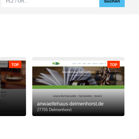
TOP
TOP
anwaeltehaus-delmenhorst.de
27755 Delmenhorst