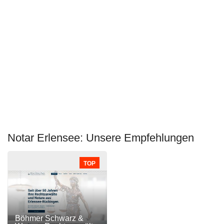
Notar Erlensee: Unsere Empfehlungen
TOP
Böhmer Schwarz &