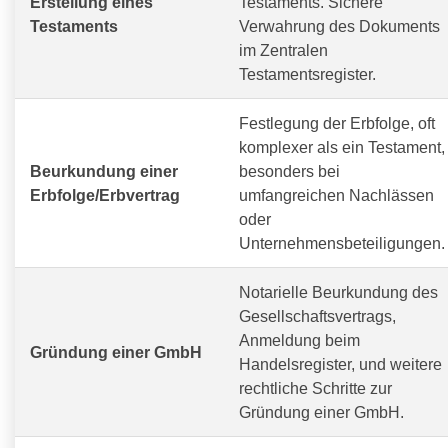
Erstellung eines
Testaments. Sichere
Testaments
Verwahrung des Dokuments
im Zentralen
Testamentsregister.
Festlegung der Erbfolge, oft
komplexer als ein Testament,
Beurkundung einer
besonders bei
Erbfolge/Erbvertrag
umfangreichen Nachlässen
oder
Unternehmensbeteiligungen.
Notarielle Beurkundung des
Gesellschaftsvertrags,
Anmeldung beim
Gründung einer GmbH
Handelsregister, und weitere
rechtliche Schritte zur
Gründung einer GmbH.