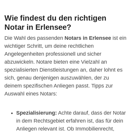
Wie findest du den richtigen
Notar in Erlensee?
Die Wahl des passenden
Notars in Erlensee
ist ein
wichtiger Schritt, um deine rechtlichen
Angelegenheiten professionell und sicher
abzuwickeln. Notare bieten eine Vielzahl an
spezialisierten Dienstleistungen an, daher lohnt es
sich, genau denjenigen auszuwählen, der zu
deinem spezifischen Anliegen passt. Tipps zur
Auswahl eines Notars:
Spezialisierung:
Achte darauf, dass der Notar
in dem Rechtsgebiet erfahren ist, das für dein
Anliegen relevant ist. Ob Immobilienrecht,