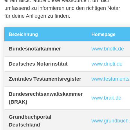
einen Blick. Nutze diese Ressourcen, um dich
umfassend zu informieren und den richtigen Notar
für deine Anliegen zu finden.
Bezeichnung
Homepage
Bundesnotarkammer
www.bnotk.de
Deutsches Notarinstitut
www.dnoti.de
Zentrales Testamentsregister
www.testamentsr
Bundesrechtsanwaltskammer
www.brak.de
(BRAK)
Grundbuchportal
www.grundbuch
Deutschland