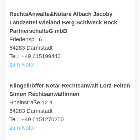
RechtsAnwälte&Notare Albach Jacoby
Landzettel Wieland Berg Schiweck Bock
PartnerschaftsG mbB
Friedenspl. 6
64283 Darmstadt
Tel.: +49 615199440
zum Notar
Klingelhöffer Notar Rechtsanwalt Lorz-Felten
Simon Rechtsanwältinnen
Rheinstraße 12 a
64283 Darmstadt
Tel.: +49 6151270250
zum Notar