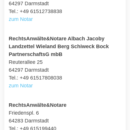
64297 Darmstadt
Tel.: +49 61512738838
zum Notar
RechtsAnwälte&Notare Albach Jacoby
Landzettel Wieland Berg Schiweck Bock
PartnerschaftsG mbB
Reuterallee 25
64297 Darmstadt
Tel.: +49 61517808038
zum Notar
RechtsAnwälte&Notare
Friedenspl. 6
64283 Darmstadt
Tel.: +49 615199440