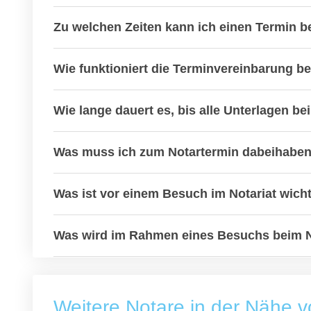
Zu welchen Zeiten kann ich einen Termin b
Wie funktioniert die Terminvereinbarung b
Wie lange dauert es, bis alle Unterlagen b
Was muss ich zum Notartermin dabeihabe
Was ist vor einem Besuch im Notariat wich
Was wird im Rahmen eines Besuchs beim 
Weitere Notare in der Nähe v