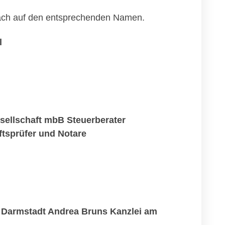
infach auf den entsprechenden Namen.
l
ellschaft mbB Steuerberater
tsprüfer und Notare
 Darmstadt Andrea Bruns Kanzlei am