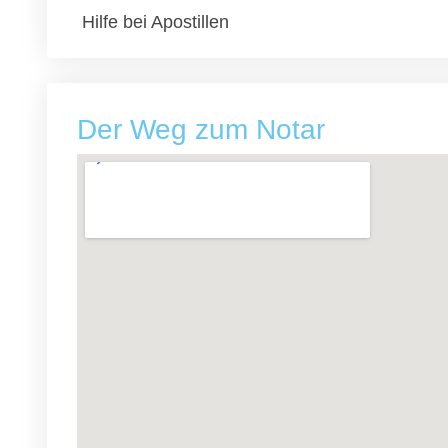
Hilfe bei Apostillen
Der Weg zum Notar