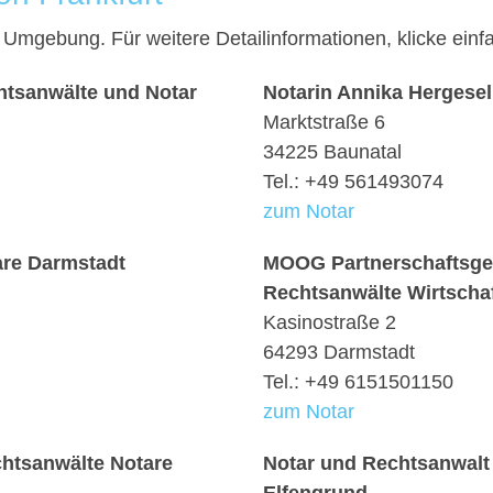
nd Umgebung. Für weitere Detailinformationen, klicke e
htsanwälte und Notar
Notarin Annika Hergesel
Marktstraße 6
34225 Baunatal
Tel.: +49 561493074
zum Notar
are Darmstadt
MOOG Partnerschaftsges
Rechtsanwälte Wirtschaf
Kasinostraße 2
64293 Darmstadt
Tel.: +49 6151501150
zum Notar
htsanwälte Notare
Notar und Rechtsanwalt