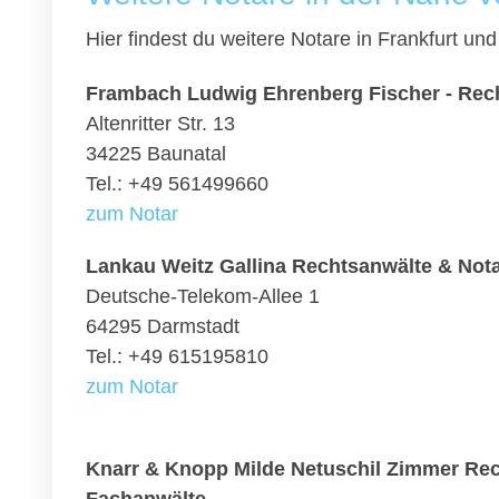
Hier findest du weitere Notare in Frankfurt u
Frambach Ludwig Ehrenberg Fischer - Rec
Altenritter Str. 13
34225 Baunatal
Tel.: +49 561499660
zum Notar
Lankau Weitz Gallina Rechtsanwälte & Not
Deutsche-Telekom-Allee 1
64295 Darmstadt
Tel.: +49 615195810
zum Notar
Knarr & Knopp Milde Netuschil Zimmer Rec