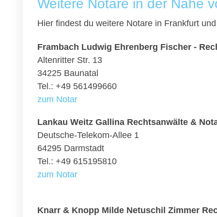
Weitere Notare in der Nähe v
Hier findest du weitere Notare in Frankfurt u
Frambach Ludwig Ehrenberg Fischer - Rec
Altenritter Str. 13
34225 Baunatal
Tel.: +49 561499660
zum Notar
Lankau Weitz Gallina Rechtsanwälte & Not
Deutsche-Telekom-Allee 1
64295 Darmstadt
Tel.: +49 615195810
zum Notar
Knarr & Knopp Milde Netuschil Zimmer Rec