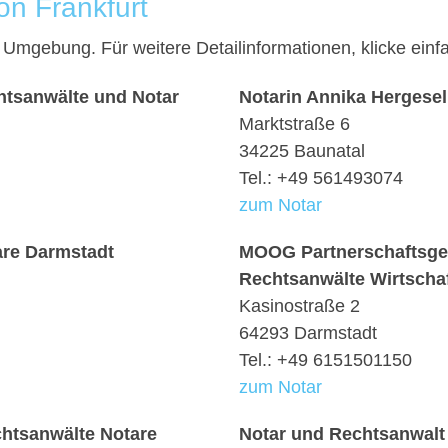
on Frankfurt
nd Umgebung. Für weitere Detailinformationen, klicke e
htsanwälte und Notar
Notarin Annika Hergesel
Marktstraße 6
34225 Baunatal
Tel.: +49 561493074
zum Notar
are Darmstadt
MOOG Partnerschaftsges
Rechtsanwälte Wirtschaf
Kasinostraße 2
64293 Darmstadt
Tel.: +49 6151501150
zum Notar
htsanwälte Notare
Notar und Rechtsanwalt