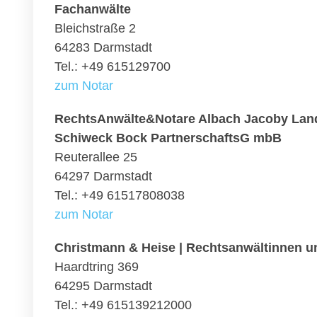
Fachanwälte
Bleichstraße 2
64283 Darmstadt
Tel.: +49 615129700
zum Notar
RechtsAnwälte&Notare Albach Jacoby Land
Schiweck Bock PartnerschaftsG mbB
Reuterallee 25
64297 Darmstadt
Tel.: +49 61517808038
zum Notar
Christmann & Heise | Rechtsanwältinnen u
Haardtring 369
64295 Darmstadt
Tel.: +49 615139212000