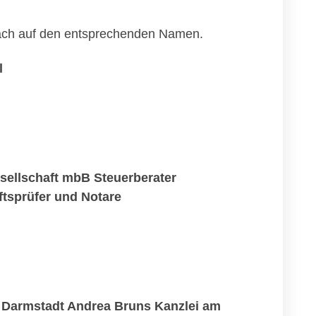
infach auf den entsprechenden Namen.
l
ellschaft mbB Steuerberater
tsprüfer und Notare
 Darmstadt Andrea Bruns Kanzlei am