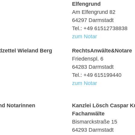
Elfengrund
Am Elfengrund 82
64297 Darmstadt
Tel.: +49 61512738838
zum Notar
zettel Wieland Berg
RechtsAnwälte&Notare
Friedenspl. 6
64283 Darmstadt
Tel.: +49 615199440
zum Notar
nd Notarinnen
Kanzlei Lösch Caspar Ku
Fachanwälte
Bismarckstraße 15
64293 Darmstadt