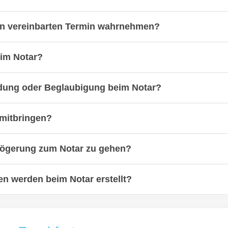
en vereinbarten Termin wahrnehmen?
eim Notar?
undung oder Beglaubigung beim Notar?
mitbringen?
erzögerung zum Notar zu gehen?
n werden beim Notar erstellt?