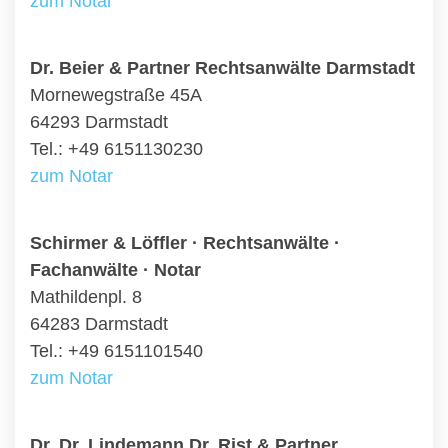
zum Notar
Dr. Beier & Partner Rechtsanwälte Darmstadt
Mornewegstraße 45A
64293 Darmstadt
Tel.: +49 6151130230
zum Notar
Schirmer & Löffler · Rechtsanwälte ·
Fachanwälte · Notar
Mathildenpl. 8
64283 Darmstadt
Tel.: +49 6151101540
zum Notar
Dr. Dr. Lindemann Dr. Rist & Partner