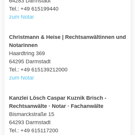
64283 Darmstadt
Tel.: +49 615199440
zum Notar
Christmann & Heise | Rechtsanwältinnen und
Notarinnen
Haardtring 369
64295 Darmstadt
Tel.: +49 615139212000
zum Notar
Kanzlei Lösch Caspar Kuznik Brisch -
Rechtsanwälte · Notar · Fachanwälte
Bismarckstraße 15
64293 Darmstadt
Tel.: +49 615117200