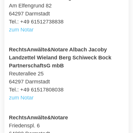
Am Elfengrund 82
64297 Darmstadt
Tel.: +49 61512738838
zum Notar
RechtsAnwälte&Notare Albach Jacoby
Landzettel Wieland Berg Schiweck Bock
PartnerschaftsG mbB
Reuterallee 25
64297 Darmstadt
Tel.: +49 61517808038
zum Notar
RechtsAnwälte&Notare
Friedenspl. 6