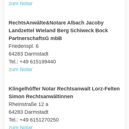
zum Notar
RechtsAnwälte&Notare Albach Jacoby
Landzettel Wieland Berg Schiweck Bock
PartnerschaftsG mbB
Friedenspl. 6
64283 Darmstadt
Tel.: +49 615199440
zum Notar
Klingelhöffer Notar Rechtsanwalt Lorz-Felten
Simon Rechtsanwältinnen
Rheinstraße 12 a
64283 Darmstadt
Tel.: +49 6151270250
zum Notar