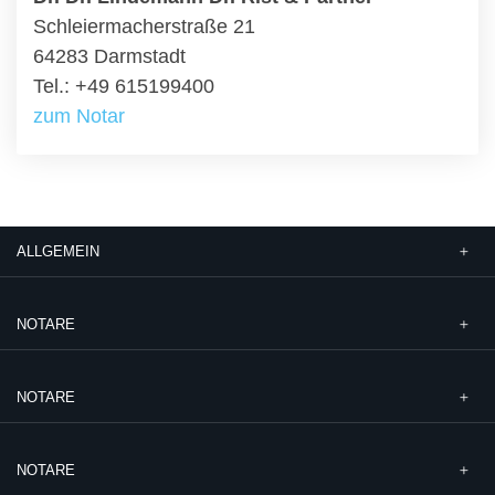
Schleiermacherstraße 21
64283 Darmstadt
Tel.: +49 615199400
zum Notar
ALLGEMEIN
NOTARE
NOTARE
NOTARE