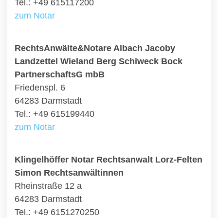
Tel.: +49 615117200
zum Notar
RechtsAnwälte&Notare Albach Jacoby
Landzettel Wieland Berg Schiweck Bock
PartnerschaftsG mbB
Friedenspl. 6
64283 Darmstadt
Tel.: +49 615199440
zum Notar
Klingelhöffer Notar Rechtsanwalt Lorz-Felten
Simon Rechtsanwältinnen
Rheinstraße 12 a
64283 Darmstadt
Tel.: +49 6151270250