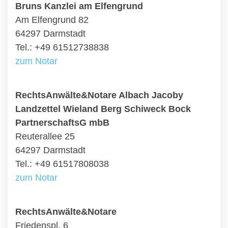
Bruns Kanzlei am Elfengrund
Am Elfengrund 82
64297 Darmstadt
Tel.: +49 61512738838
zum Notar
RechtsAnwälte&Notare Albach Jacoby
Landzettel Wieland Berg Schiweck Bock
PartnerschaftsG mbB
Reuterallee 25
64297 Darmstadt
Tel.: +49 61517808038
zum Notar
RechtsAnwälte&Notare
Friedenspl. 6