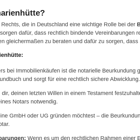
arienhütte?
n Rechts, die in Deutschland eine wichtige Rolle bei der
B
e sorgen dafür, dass rechtlich bindende Vereinbarungen
eien gleichermaßen zu beraten und dafür zu sorgen, dass
ienhütte:
 bei Immobilienkäufen ist die notarielle Beurkundung ge
undbuch und sorgt für eine rechtlich sichere Abwicklung.
dir, deinen letzten Willen in einem Testament festzuhalt
eines Notars notwendig.
eine GmbH oder UG gründen möchtest – die Beurkundung
tar.
barungen:
Wenn es um den rechtlichen Rahmen einer Ehe