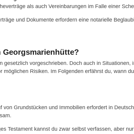
 Eheverträge als auch Vereinbarungen im Falle einer Sch
rträge und Dokumente erfordern eine notarielle Beglaubi
n Georgsmarienhütte?
len gesetzlich vorgeschrieben. Doch auch in Situationen, 
r möglichen Risiken. Im Folgenden erfährst du, wann du
f von Grundstücken und Immobilien erfordert in Deutsc
ksam.
s Testament kannst du zwar selbst verfassen, aber nur e