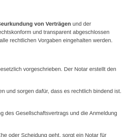
eurkundung von Verträgen
und der
 rechtskonform und transparent abgeschlossen
 alle rechtlichen Vorgaben eingehalten werden.
setzlich vorgeschrieben. Der Notar erstellt den
en und sorgen dafür, dass es rechtlich bindend ist.
 des Gesellschaftsvertrags und die Anmeldung
 oder Scheidung geht, sorgt ein Notar für