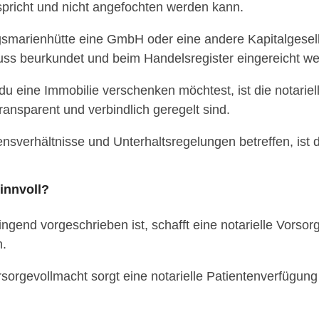
pricht und nicht angefochten werden kann.
smarienhütte eine GmbH oder eine andere Kapitalgesell
uss beurkundet und beim Handelsregister eingereicht w
 eine Immobilie verschenken möchtest, ist die notariel
ransparent und verbindlich geregelt sind.
sverhältnisse und Unterhaltsregelungen betreffen, ist d
innvoll?
gend vorgeschrieben ist, schafft eine notarielle Vorsor
n.
rsorgevollmacht sorgt eine notarielle Patientenverfügu