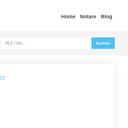
Home
Notare
Blog
er