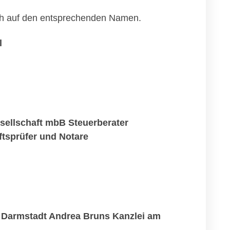
fach auf den entsprechenden Namen.
l
ellschaft mbB Steuerberater
tsprüfer und Notare
 Darmstadt Andrea Bruns Kanzlei am