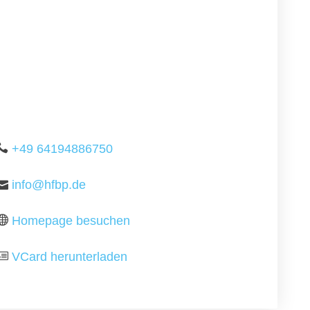
+49 64194886750
info@hfbp.de
Homepage besuchen
VCard herunterladen