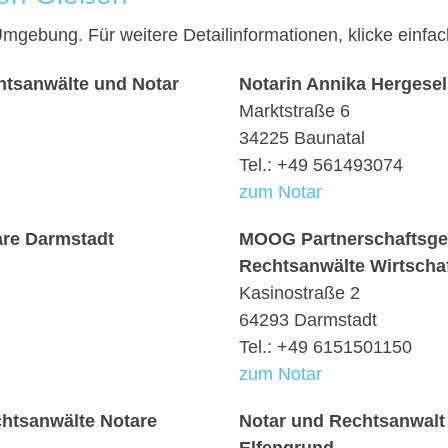
 Umgebung. Für weitere Detailinformationen, klicke ein
htsanwälte und Notar
Notarin Annika Hergesel
Marktstraße 6
34225 Baunatal
Tel.: +49 561493074
zum Notar
are Darmstadt
MOOG Partnerschaftsges
Rechtsanwälte Wirtschaf
Kasinostraße 2
64293 Darmstadt
Tel.: +49 6151501150
zum Notar
htsanwälte Notare
Notar und Rechtsanwalt