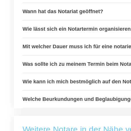
Wann hat das Notariat geöffnet?
Wie lässt sich ein Notartermin organisiere
Mit welcher Dauer muss ich für eine notar
Was sollte ich zu meinem Termin beim Not
Wie kann ich mich bestmöglich auf den Not
Welche Beurkundungen und Beglaubigunge
Weitere Notare in der Nähe 