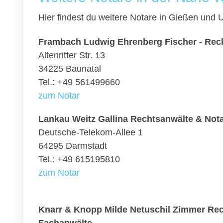
Hier findest du weitere Notare in Gießen und
Frambach Ludwig Ehrenberg Fischer - Rec
Altenritter Str. 13
34225 Baunatal
Tel.: +49 561499660
zum Notar
Lankau Weitz Gallina Rechtsanwälte & Not
Deutsche-Telekom-Allee 1
64295 Darmstadt
Tel.: +49 615195810
zum Notar
Knarr & Knopp Milde Netuschil Zimmer Rec