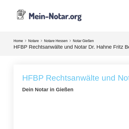
Home
Notare
Notare Hessen
Notar Gießen
HFBP Rechtsanwälte und Notar Dr. Hahne Fritz Be
HFBP Rechtsanwälte und Nota
Dein Notar in Gießen