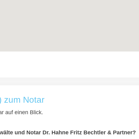
) zum Notar
r auf einen Blick.
älte und Notar Dr. Hahne Fritz Bechtler & Partner?