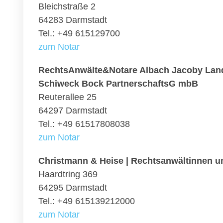
Bleichstraße 2
64283 Darmstadt
Tel.: +49 615129700
zum Notar
RechtsAnwälte&Notare Albach Jacoby Land
Schiweck Bock PartnerschaftsG mbB
Reuterallee 25
64297 Darmstadt
Tel.: +49 61517808038
zum Notar
Christmann & Heise | Rechtsanwältinnen u
Haardtring 369
64295 Darmstadt
Tel.: +49 615139212000
zum Notar