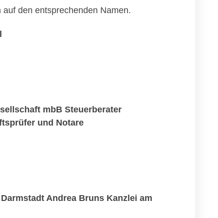
ach auf den entsprechenden Namen.
l
ellschaft mbB Steuerberater
tsprüfer und Notare
 Darmstadt Andrea Bruns Kanzlei am