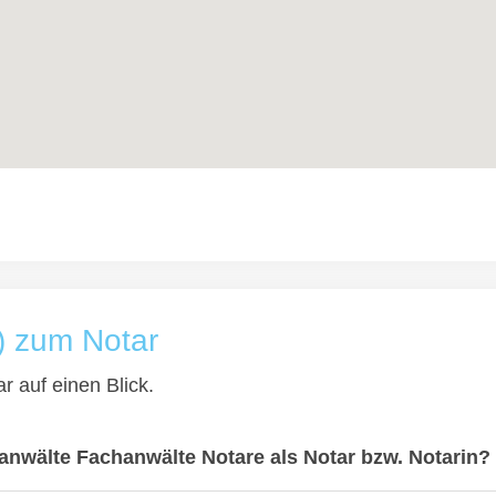
) zum Notar
r auf einen Blick.
nwälte Fachanwälte Notare als Notar bzw. Notarin?