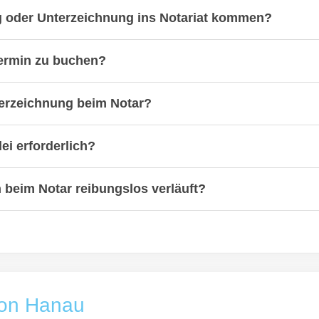
g oder Unterzeichnung ins Notariat kommen?
termin zu buchen?
terzeichnung beim Notar?
ei erforderlich?
n beim Notar reibungslos verläuft?
von Hanau