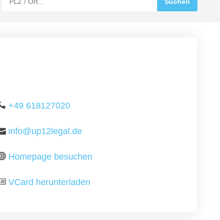
+49 618127020
info@up12legal.de
Homepage besuchen
VCard herunterladen