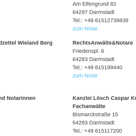
Am Elfengrund 82
64297 Darmstadt
Tel.: +49 61512738838
zum Notar
zettel Wieland Berg
RechtsAnwälte&Notare
Friedenspl. 6
64283 Darmstadt
Tel.: +49 615199440
zum Notar
nd Notarinnen
Kanzlei Lösch Caspar Ku
Fachanwälte
Bismarckstraße 15
64293 Darmstadt
Tel.: +49 615117200