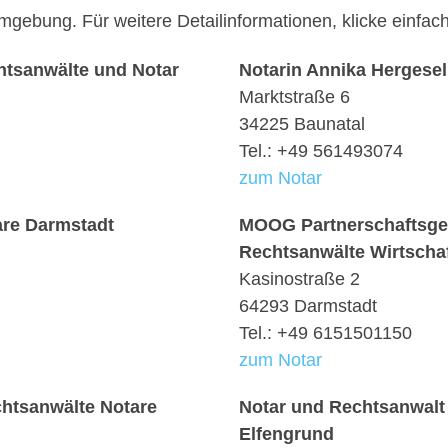
Umgebung. Für weitere Detailinformationen, klicke einf
htsanwälte und Notar
Notarin Annika Hergesel
Marktstraße 6
34225 Baunatal
Tel.: +49 561493074
zum Notar
are Darmstadt
MOOG Partnerschaftsges
Rechtsanwälte Wirtschaf
Kasinostraße 2
64293 Darmstadt
Tel.: +49 6151501150
zum Notar
htsanwälte Notare
Notar und Rechtsanwalt
Elfengrund