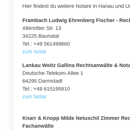
Hier findest du weitere Notare in Hanau und 
Frambach Ludwig Ehrenberg Fischer - Rec
Altenritter Str. 13
34225 Baunatal
Tel.: +49 561499660
zum Notar
Lankau Weitz Gallina Rechtsanwälte & Not
Deutsche-Telekom-Allee 1
64295 Darmstadt
Tel.: +49 615195810
zum Notar
Knarr & Knopp Milde Netuschil Zimmer Rec
Fachanwälte