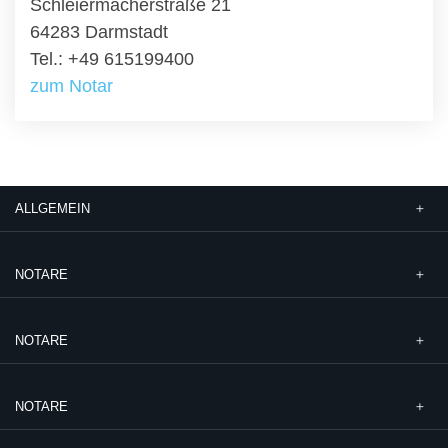
Schleiermacherstraße 21
64283 Darmstadt
Tel.: +49 615199400
zum Notar
ALLGEMEIN
NOTARE
NOTARE
NOTARE