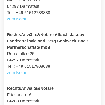
Am Elfengrund 82
64297 Darmstadt
Tel.: +49 61512738838
zum Notar
RechtsAnwälte&Notare Albach Jacoby
Landzettel Wieland Berg Schiweck Bock
PartnerschaftsG mbB
Reuterallee 25
64297 Darmstadt
Tel.: +49 61517808038
zum Notar
RechtsAnwälte&Notare
Friedenspl. 6
64283 Darmstadt