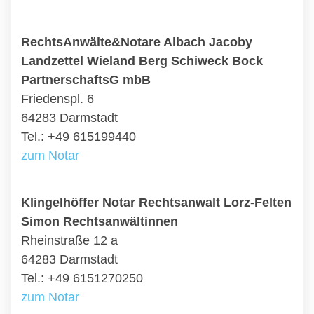
RechtsAnwälte&Notare Albach Jacoby
Landzettel Wieland Berg Schiweck Bock
PartnerschaftsG mbB
Friedenspl. 6
64283 Darmstadt
Tel.: +49 615199440
zum Notar
Klingelhöffer Notar Rechtsanwalt Lorz-Felten
Simon Rechtsanwältinnen
Rheinstraße 12 a
64283 Darmstadt
Tel.: +49 6151270250
zum Notar