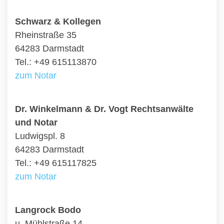
Schwarz & Kollegen
Rheinstraße 35
64283 Darmstadt
Tel.: +49 615113870
zum Notar
Dr. Winkelmann & Dr. Vogt Rechtsanwälte
und Notar
Ludwigspl. 8
64283 Darmstadt
Tel.: +49 615117825
zum Notar
Langrock Bodo
u. Mühlstraße 14