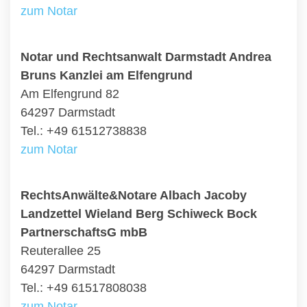
zum Notar
Notar und Rechtsanwalt Darmstadt Andrea
Bruns Kanzlei am Elfengrund
Am Elfengrund 82
64297 Darmstadt
Tel.: +49 61512738838
zum Notar
RechtsAnwälte&Notare Albach Jacoby
Landzettel Wieland Berg Schiweck Bock
PartnerschaftsG mbB
Reuterallee 25
64297 Darmstadt
Tel.: +49 61517808038
zum Notar