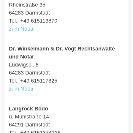
Rheinstraße 35
64283 Darmstadt
Tel.: +49 615113870
zum Notar
Dr. Winkelmann & Dr. Vogt Rechtsanwälte
und Notar
Ludwigspl. 8
64283 Darmstadt
Tel.: +49 615117825
zum Notar
Langrock Bodo
u. Mühlstraße 14
64291 Darmstadt
Tel.: +49 6151374226