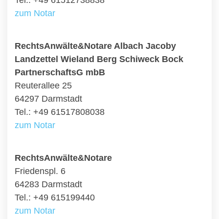
Tel.: +49 61512738838
zum Notar
RechtsAnwälte&Notare Albach Jacoby
Landzettel Wieland Berg Schiweck Bock
PartnerschaftsG mbB
Reuterallee 25
64297 Darmstadt
Tel.: +49 61517808038
zum Notar
RechtsAnwälte&Notare
Friedenspl. 6
64283 Darmstadt
Tel.: +49 615199440
zum Notar