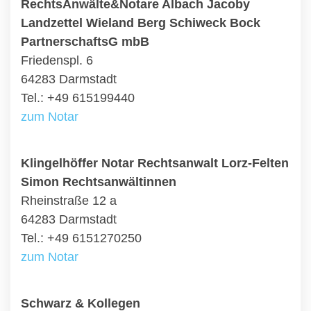
RechtsAnwälte&Notare Albach Jacoby
Landzettel Wieland Berg Schiweck Bock
PartnerschaftsG mbB
Friedenspl. 6
64283 Darmstadt
Tel.: +49 615199440
zum Notar
Klingelhöffer Notar Rechtsanwalt Lorz-Felten
Simon Rechtsanwältinnen
Rheinstraße 12 a
64283 Darmstadt
Tel.: +49 6151270250
zum Notar
Schwarz & Kollegen