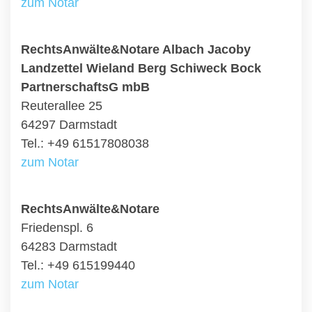
zum Notar
RechtsAnwälte&Notare Albach Jacoby
Landzettel Wieland Berg Schiweck Bock
PartnerschaftsG mbB
Reuterallee 25
64297 Darmstadt
Tel.: +49 61517808038
zum Notar
RechtsAnwälte&Notare
Friedenspl. 6
64283 Darmstadt
Tel.: +49 615199440
zum Notar