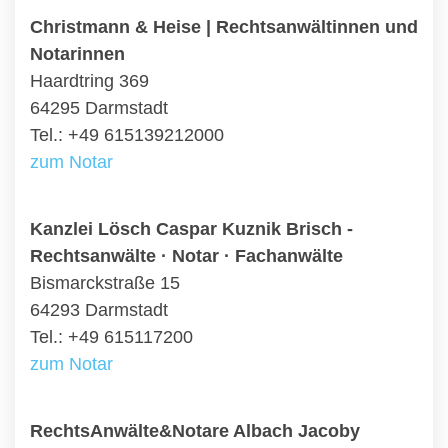
Christmann & Heise | Rechtsanwältinnen und
Notarinnen
Haardtring 369
64295 Darmstadt
Tel.: +49 615139212000
zum Notar
Kanzlei Lösch Caspar Kuznik Brisch -
Rechtsanwälte · Notar · Fachanwälte
Bismarckstraße 15
64293 Darmstadt
Tel.: +49 615117200
zum Notar
RechtsAnwälte&Notare Albach Jacoby