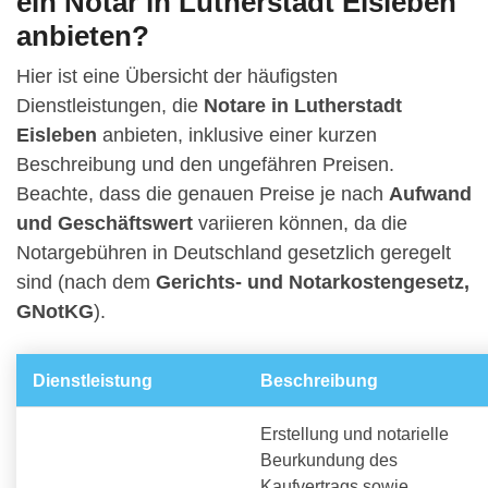
ein Notar in Lutherstadt Eisleben
anbieten?
Hier ist eine Übersicht der häufigsten
Dienstleistungen, die
Notare in Lutherstadt
Eisleben
anbieten, inklusive einer kurzen
Beschreibung und den ungefähren Preisen.
Beachte, dass die genauen Preise je nach
Aufwand
und Geschäftswert
variieren können, da die
Notargebühren in Deutschland gesetzlich geregelt
sind (nach dem
Gerichts- und Notarkostengesetz,
GNotKG
).
Dienstleistung
Beschreibung
Erstellung und notarielle
Beurkundung des
Kaufvertrags sowie