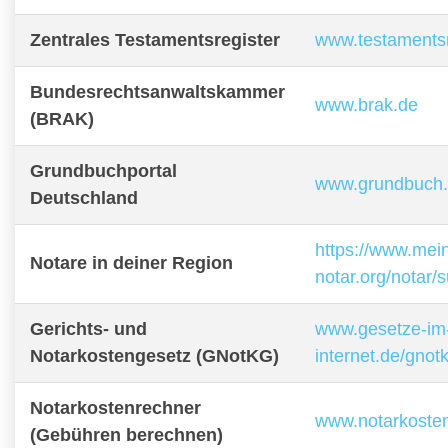
Zentrales Testamentsregister
www.testamentsr
Bundesrechtsanwaltskammer
www.brak.de
(BRAK)
Grundbuchportal
www.grundbuch
Deutschland
https://www.mei
Notare in deiner Region
notar.org/notar/
Gerichts- und
www.gesetze-im
Notarkostengesetz (GNotKG)
internet.de/gnot
Notarkostenrechner
www.notarkoste
(Gebühren berechnen)