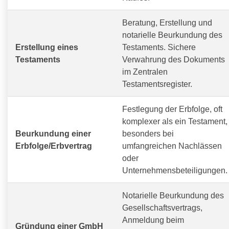
Beratung, Erstellung und
notarielle Beurkundung des
Erstellung eines
Testaments. Sichere
Testaments
Verwahrung des Dokuments
im Zentralen
Testamentsregister.
Festlegung der Erbfolge, oft
komplexer als ein Testament,
Beurkundung einer
besonders bei
Erbfolge/Erbvertrag
umfangreichen Nachlässen
oder
Unternehmensbeteiligungen.
Notarielle Beurkundung des
Gesellschaftsvertrags,
Anmeldung beim
Gründung einer GmbH