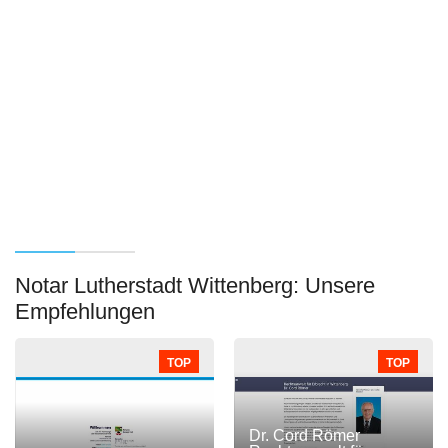
Notar Lutherstadt Wittenberg: Unsere
Empfehlungen
TOP
TOP
Dr. Cord Römer