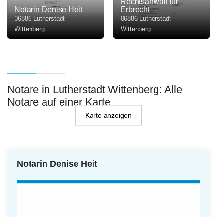
Rechtsanwalt für
Notarin Denise Heit
Erbrecht
06886 Lutherstadt
06886 Lutherstadt
Wittenberg
Wittenberg
Notare in Lutherstadt Wittenberg: Alle
Notare auf einer Karte
Karte anzeigen
Notarin Denise Heit