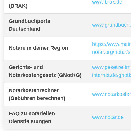
www.brak.de
(BRAK)
Grundbuchportal
www.grundbuch
Deutschland
https://www.mei
Notare in deiner Region
notar.org/notar/
Gerichts- und
www.gesetze-im
Notarkostengesetz (GNotKG)
internet.de/gnot
Notarkostenrechner
www.notarkoste
(Gebühren berechnen)
FAQ zu notariellen
www.notar.de
Dienstleistungen