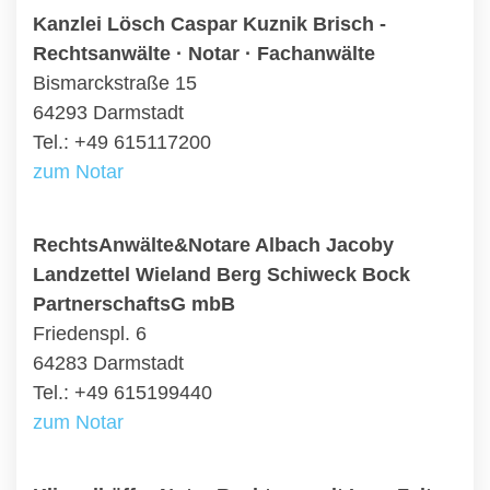
Kanzlei Lösch Caspar Kuznik Brisch -
Rechtsanwälte · Notar · Fachanwälte
Bismarckstraße 15
64293 Darmstadt
Tel.: +49 615117200
zum Notar
RechtsAnwälte&Notare Albach Jacoby
Landzettel Wieland Berg Schiweck Bock
PartnerschaftsG mbB
Friedenspl. 6
64283 Darmstadt
Tel.: +49 615199440
zum Notar