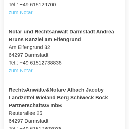
Tel.: +49 615129700
zum Notar
Notar und Rechtsanwalt Darmstadt Andrea
Bruns Kanzlei am Elfengrund
Am Elfengrund 82
64297 Darmstadt
Tel.: +49 61512738838
zum Notar
RechtsAnwälte&Notare Albach Jacoby
Landzettel Wieland Berg Schiweck Bock
PartnerschaftsG mbB
Reuterallee 25
64297 Darmstadt
Tel.: +49 61517808038